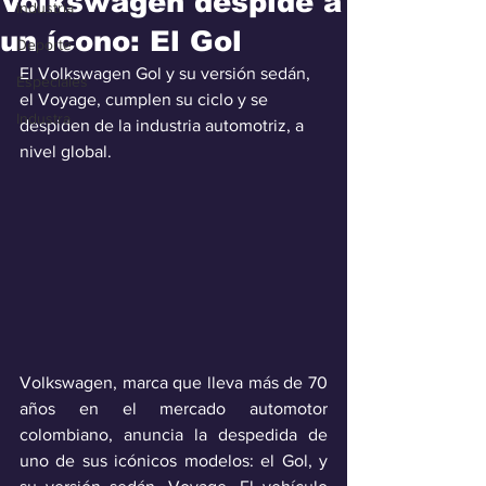
Volkswagen despide a
Industria
un ícono: El Gol
Deporte
El Volkswagen Gol y su versión sedán, 
Especiales
el Voyage, cumplen su ciclo y se 
Industra
despiden de la industria automotriz, a 
nivel global.
Volkswagen, marca que lleva más de 70 
años en el mercado automotor 
colombiano, anuncia la despedida de 
uno de sus icónicos modelos: el Gol, y 