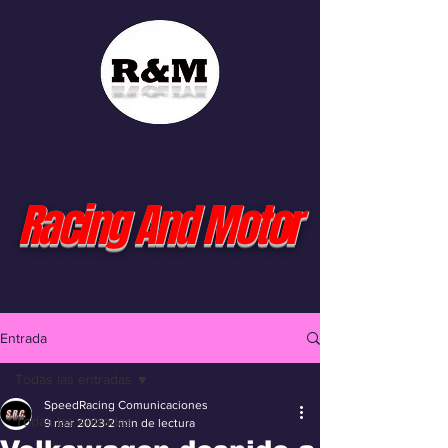
Racing And Motor
Entrada
Todas las entradas
SpeedRacing Comunicaciones
Todas las entradas
9 mar 2023
2 min de lectura