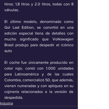
litros; 1,8 litros y 2.0 litros, todas con 8 
válvulas.
El último modelo, denominado como 
Gol Last Edition, se convirtió en una 
edición especial llena de detalles con 
mucho significado que Volkswagen 
Brasil produjo para despedir el icónico 
auto
El coche fue únicamente producido en 
color rojo, contó con 1.000 unidades 
para Latinoamérica y de las cuales 
Colombia, comercializó 50, que además, 
vienen numeradas y con apliques en su 
cojinería relacionados a la versión de 
despedida.
Industria