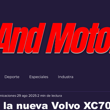
And Moto
Deporte
Especiales
Industra
nicaciones
29 ago 2025
2 min de lectura
 la nueva Volvo XC7