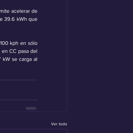
ite acelerar de 
de 39.6 kWh que 
100 kph en sólo 
 en CC pasa del 
kW se carga al 
Ver todo