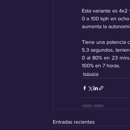
Esta variante es 4x2
0 a 100 kph en ocho
aumenta la autonomía
Tiene una potencia c
5.3 segundos, tenien
0 al 80% en 23 minu
100% en 7 horas.
Industria
Entradas recientes