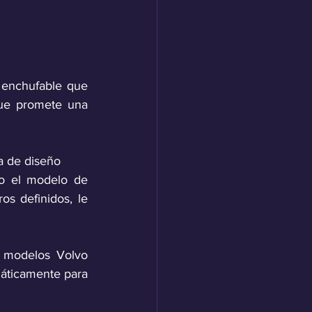
enchufable que 
que promete una 
a de diseño
o el modelo de 
s definidos, le 
s modelos Volvo 
áticamente para 