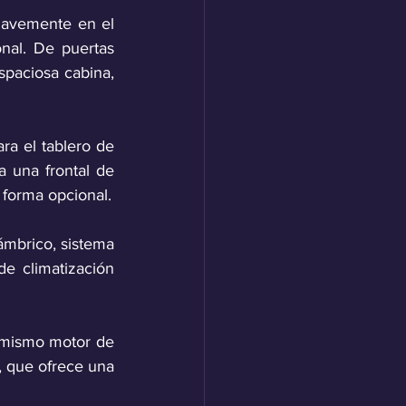
suavemente en el 
nal. De puertas 
spaciosa cabina, 
a el tablero de 
 una frontal de 
 forma opcional.
mbrico, sistema 
 climatización 
mismo motor de 
, que ofrece una 