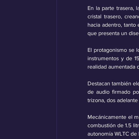
En la parte trasera, 
cristal trasero, cre
hacia adentro, tanto 
que presenta un diseñ
El protagonismo se l
instrumentos y de 15
realidad aumentada d
Destacan también ele
de audio firmado po
trizona, dos adelante 
Mecánicamente el mo
combustión de 1.5 lit
autonomía WLTC de h