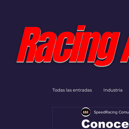
Racing 
Todas las entradas
Industria
SpeedRacing Comu
Conoce