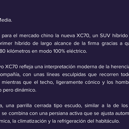
Media.
 para el mercado chino la nueva XC70, un SUV híbrido 
primer híbrido de largo alcance de la firma gracias a 
80 kilómetros en modo 100% eléctrico.
vo XC70 refleja una interpretación moderna de la herenci
ompañía, con unas líneas esculpidas que recorren tod
, mientras que el techo, ligeramente cónico y los hombro
o pero dinámico.
a, una parrilla cerrada tipo escudo, similar a la de lo
s, se combina con una persiana activa que se ajusta autom
ica, la climatización y la refrigeración del habitáculo. 