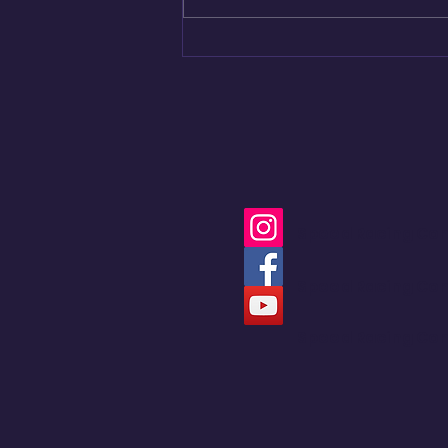
Nuevo capítulo del
Renault 4 en Colombia
Speed Racing Co
Speed Racing Co
Speed Racing Co