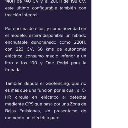
140H de 140 CV y el 200H de 198 CV, 
este último configurable también con 
tracción integral
.
Por encima de ellos, y como novedad en 
el modelo, estará disponible un híbrido 
enchufable denominado como 220H, 
con 223 CV, 66 kms de autonomía 
eléctrica, consumo medio inferior a un 
litro a los 100 y One Pedal para la 
frenada.
También debuta el Geofencing, que no 
es más que una función por la cual, el C-
HR circula en eléctrico al detectar 
mediante GPS que pasa por una Zona de 
Bajas Emisiones, sin presentarse de 
momento un eléctrico puro.