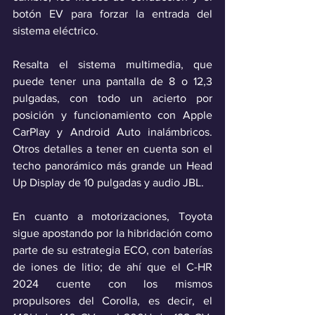
botón EV para forzar la entrada del 
sistema eléctrico.
Resalta el sistema multimedia, que 
puede tener una pantalla de 8 o 12,3 
pulgadas, con
todo un acierto por 
posición y funcionamiento con Apple 
CarPlay y Android Auto inalámbricos. 
Otros detalles a tener en cuenta son el 
techo panorámico más grande un Head 
Up Display de 10 pulgadas y audio JBL. 
En cuanto a motorizaciones, Toyota 
sigue apostando por la hibridación como 
parte de su estrategia ECO, con baterías 
de iones de litio; de ahí que el C-HR 
2024 cuente con los mismos 
propulsores del Corolla, es decir, el 