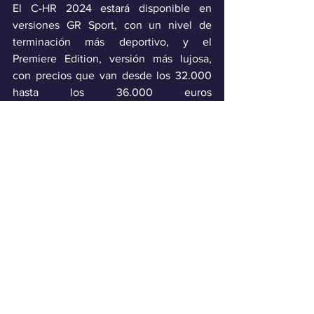
El C-HR 2024 estará disponible en 
versiones GR Sport, con un nivel de 
terminación más deportivo, y el 
Premiere Edition, versión más lujosa, 
con precios que van desde los 32.000 
hasta los 36.000 euros 
aproximadamente.
Industria
Ver todo
Entradas recientes