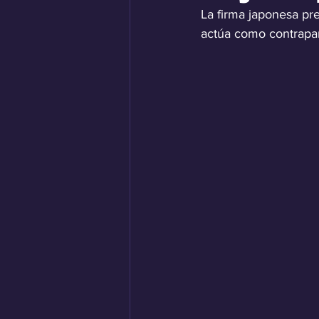
La firma japonesa p
actúa como contrapar