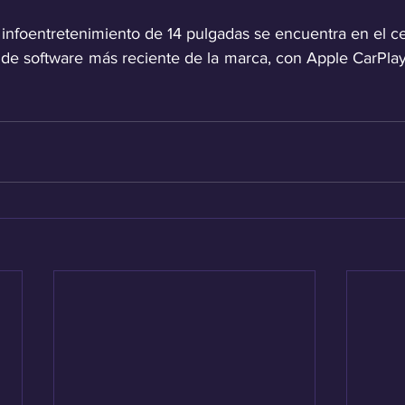
e infoentretenimiento de 14 pulgadas se encuentra en el cen
az de software más reciente de la marca, con Apple CarPla