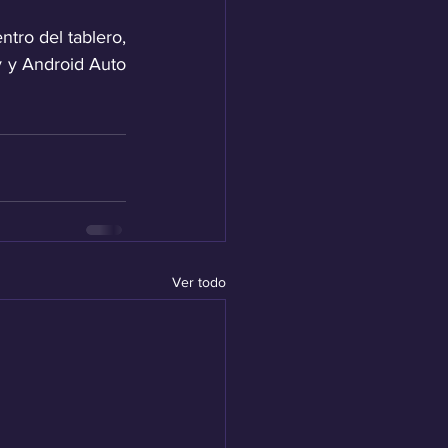
tro del tablero, 
y y Android Auto 
Ver todo