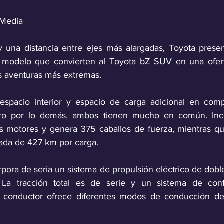
 Media
y una distancia entre ejes más alargadas, Toyota prese
odelo que convierten al Toyota bZ SUV en una oferta
s aventuras más extremas.
espacio interior y espacio de carga adicional en comp
o por lo demás, ambos tienen mucho en común. Incor
os motores y genera 375 caballos de fuerza, mientras qu
ada de 427 km por carga. 
pora de seria un sistema de propulsión eléctrico de dobl
 La tracción total es de serie y un sistema de contr
l conductor ofrece diferentes modos de conducción den