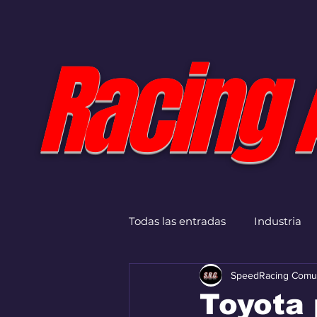
Racing 
Todas las entradas
Industria
SpeedRacing Comu
Toyota 