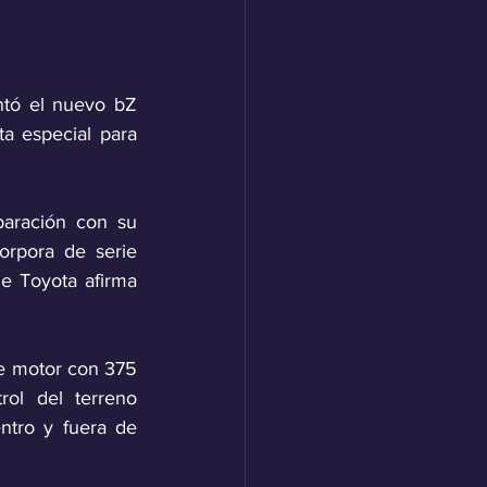
ntó el nuevo bZ 
 especial para 
aración con su 
pora de serie 
e Toyota afirma 
e motor con 375 
ol del terreno 
tro y fuera de 