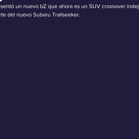
resentó un nuevo bZ que ahora es un SUV crossover inde
te del nuevo Subaru Trailseeker.