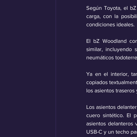
Según Toyota, el bZ
carga, con la posib
condiciones ideales.
El bZ Woodland comp
similar, incluyendo
neumáticos todoterre
Ya en el interior, 
copiados textualmen
los asientos traseros 
Los asientos delanter
cuero sintético. El
asientos delanteros 
USB-C y un techo pan