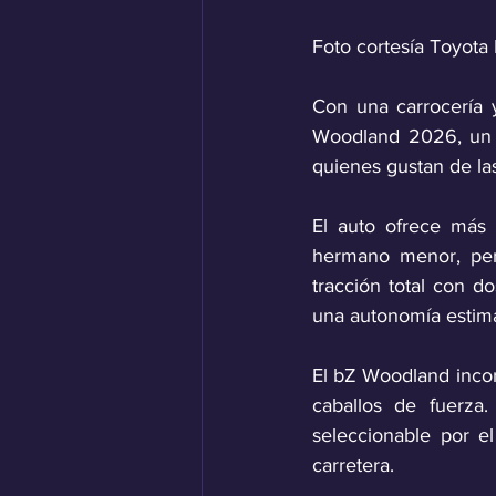
Foto cortesía Toyota
Con una carrocería 
Woodland 2026, un m
quienes gustan de la
El auto ofrece más 
hermano menor, per
tracción total con d
una autonomía estim
El bZ Woodland incor
caballos de fuerza.
seleccionable por e
carretera. 