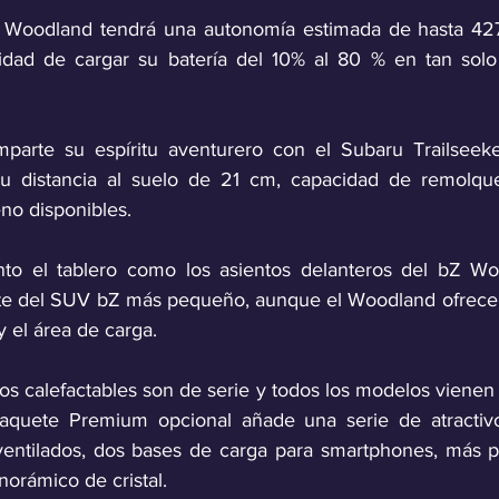
 Woodland tendrá una autonomía estimada de hasta 427 
ilidad de cargar su batería del 10% al 80 % en tan sol
arte su espíritu aventurero con el Subaru Trailseeke
 su distancia al suelo de 21 cm, capacidad de remolqu
no disponibles. 
tanto el tablero como los asientos delanteros del bZ W
te del SUV bZ más pequeño, aunque el Woodland ofrece 
y el área de carga. 
os calefactables son de serie y todos los modelos vienen 
 paquete Premium opcional añade una serie de atractivo
ventilados, dos bases de carga para smartphones, más p
orámico de cristal.