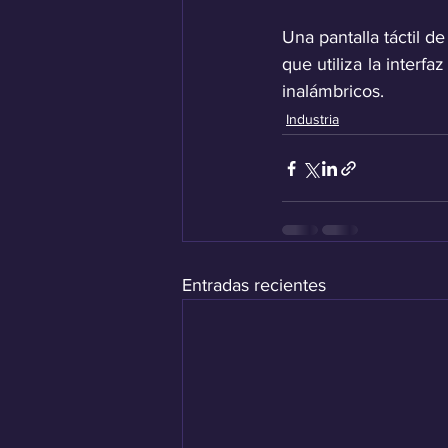
Una pantalla táctil d
que utiliza la interf
inalámbricos.
Industria
Entradas recientes