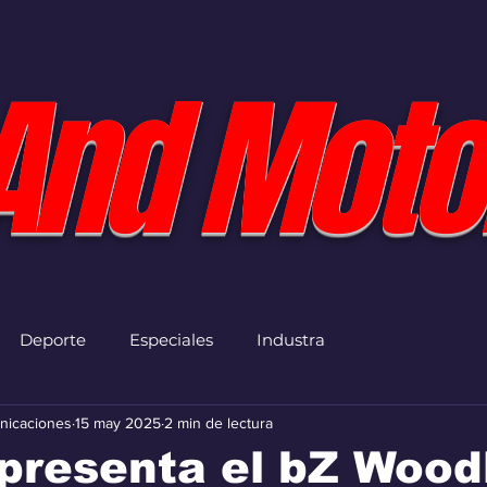
And Moto
Deporte
Especiales
Industra
nicaciones
15 may 2025
2 min de lectura
presenta el bZ Wood