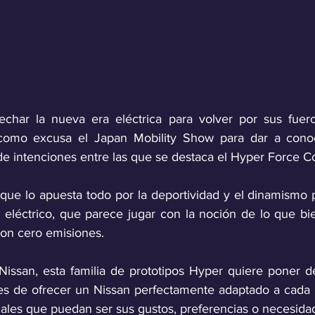
echar la nueva era eléctrica para volver por sus fuero
omo excusa el Japan Mobility Show para dar a conoc
de intenciones entre las que se destaca el Hyper Force C
 que lo apuesta todo por la deportividad y el dinamismo p
léctrico, que parece jugar con la noción de lo que bie
con cero emisiones.
ssan, esta familia de prototipos Hyper quiere poner de
es de ofrecer un Nissan perfectamente adaptado a cada per
ciales que puedan ser sus gustos, preferencias o necesida