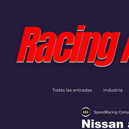
Racing 
Todas las entradas
Industria
SpeedRacing Comu
Nissan 