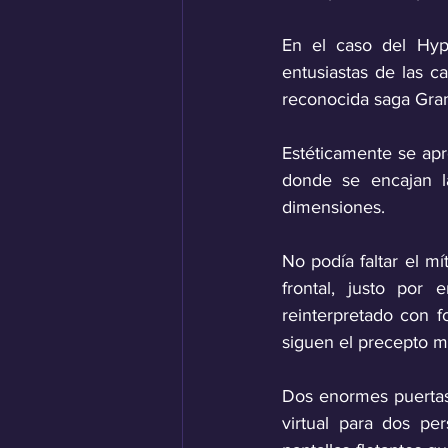
En el caso del Hype
entusiastas de las c
reconocida saga Gra
Estéticamente se apr
donde se encajan la
dimensiones. 
No podía faltar el mí
frontal, justo por
reinterpretado con f
siguen el precepto ma
Dos enormes puertas 
virtual para dos pe