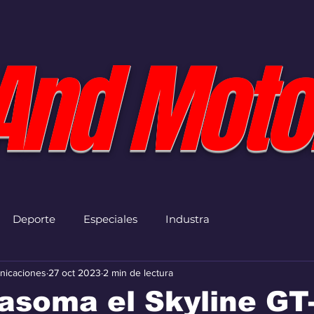
And Moto
Deporte
Especiales
Industra
nicaciones
27 oct 2023
2 min de lectura
asoma el Skyline GT