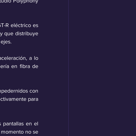
studio Polyphony 
-R eléctrico es 
y que distribuye 
ejes.
eleración, a lo 
ría en fibra de 
mpedernidos con 
ctivamente para 
 pantallas en el 
ún momento no se 