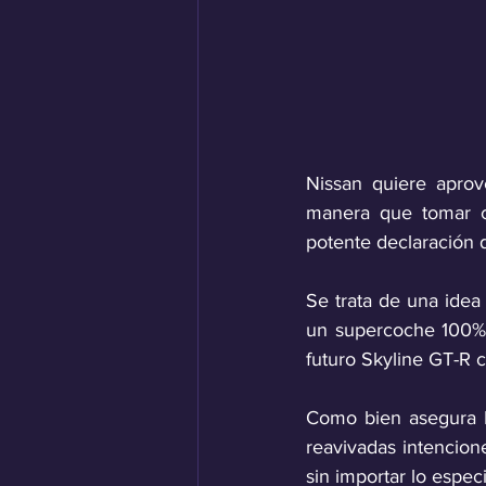
Nissan quiere aprov
manera que tomar c
potente declaración 
Se trata de una idea
un supercoche 100% e
futuro Skyline GT-R 
Como bien asegura Ni
reavivadas intencion
sin importar lo espe