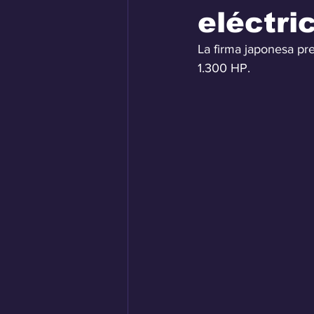
eléctri
La firma japonesa pr
1.300 HP.