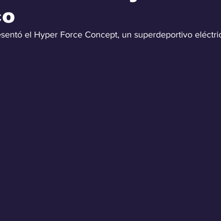
co
esentó el Hyper Force Concept, un superdeportivo eléctr