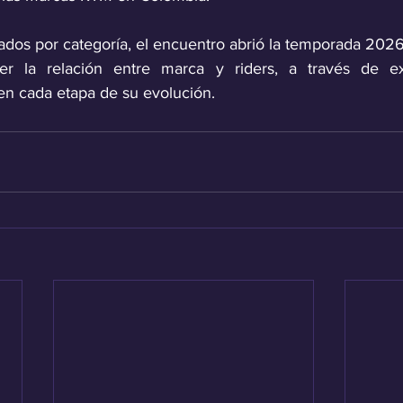
tados por categoría, el encuentro abrió la temporada 202
cer la relación entre marca y riders, a través de ex
en cada etapa de su evolución.