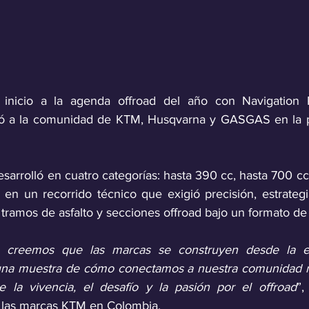
 inicio a la agenda offroad del año con Navigation
ó a la comunidad de KTM, Husqvarna y GASGAS en la pi
arrolló en cuatro categorías: hasta 390 cc, hasta 700 cc, a
 en un recorrido técnico que exigió precisión, estrategi
tramos de asfalto y secciones offroad bajo un formato de
 creemos que las marcas se construyen desde la exp
una muestra de cómo conectamos a nuestra comunidad no
e la vivencia, el desafío y la pasión por el offroad
”,
 las marcas KTM en Colombia.