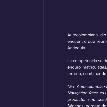
Autocolombiana dio
encuentro que reuni
Antioquia.
La competencia se des
enduro matriculadas,
terreno, combinando 
“
En Autocolombiana
Navigation Race es 
producto, sino desd
Sánchez, gerente de