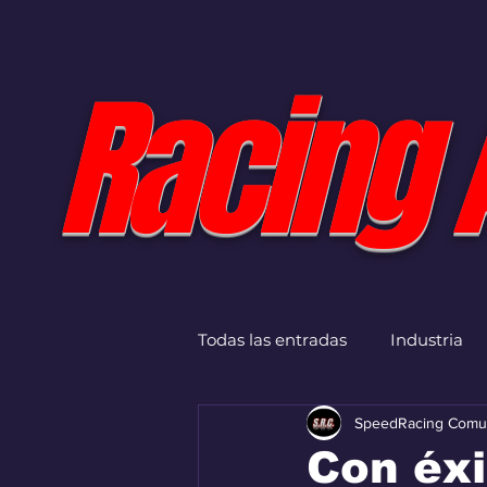
Racing 
Todas las entradas
Industria
SpeedRacing Comu
Con éxi