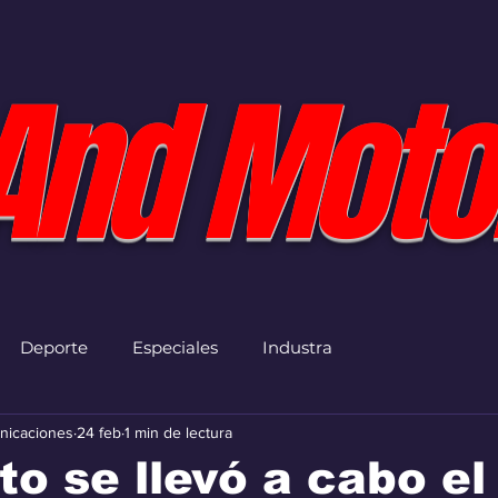
And Moto
Deporte
Especiales
Industra
nicaciones
24 feb
1 min de lectura
to se llevó a cabo el