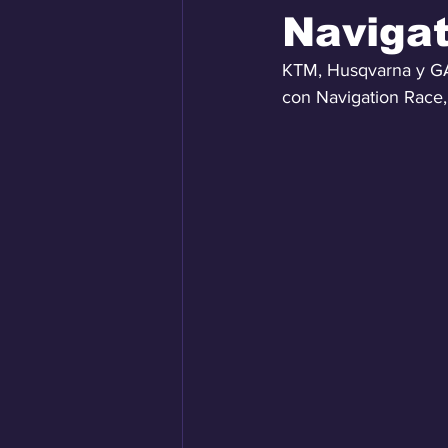
Naviga
KTM, Husqvarna y G
con Navigation Race,