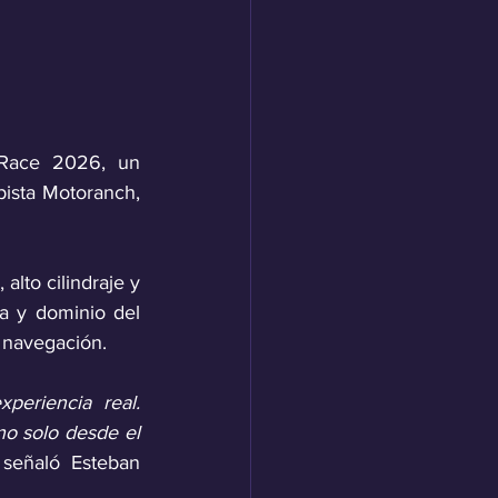
 Race 2026, un 
sta Motoranch, 
lto cilindraje y 
a y dominio del 
 navegación.
eriencia real. 
 solo desde el 
 señaló Esteban 