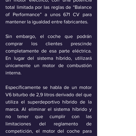
total limitada por las reglas de “Balance 
of Performance” a unos 671 CV para 
mantener la igualdad entre fabricantes.
Sin embargo, el coche que podrán 
comprar los clientes prescinde 
completamente de esa parte eléctrica. 
En lugar del sistema híbrido, utilizará 
únicamente un motor de combustión 
interna.
Específicamente se habla de un motor 
V6 biturbo de 2,9 litros derivado del que 
utiliza el superdeportivo híbrido de la 
marca. Al eliminar el sistema híbrido y 
no tener que cumplir con las 
limitaciones del reglamento de 
competición, el motor del coche para 