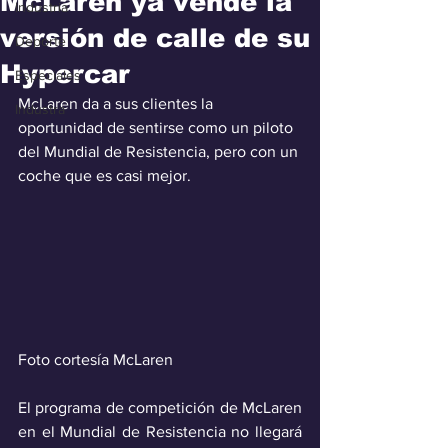
McLaren ya vende la
Industria
versión de calle de su
Deporte
Hypercar
Especiales
McLaren da a sus clientes la 
Industra
oportunidad de sentirse como un piloto 
del Mundial de Resistencia, pero con un 
coche que es casi mejor.
Foto cortesía McLaren
El programa de competición de McLaren 
en el Mundial de Resistencia no llegará 