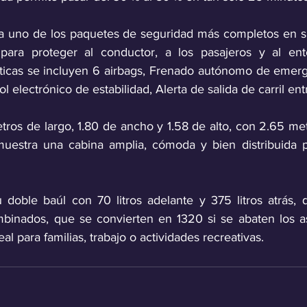
a uno de los paquetes de seguridad más completos en su
para proteger al conductor, a los pasajeros y al ento
ísticas se incluyen 6 airbags, Frenado autónomo de emerge
rol electrónico de estabilidad, Alerta de salida de carril ent
tros de largo, 1.80 de ancho y 1.58 de alto, con 2.65 met
muestra una cabina amplia, cómoda y bien distribuida p
 doble baúl con 70 litros adelante y 375 litros atrás,
mbinados, que se convierten en 1320 si se abaten los asi
al para familias, trabajo o actividades recreativas.