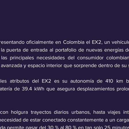
presentando oficialmente en Colombia el EX2, un vehículo
la puerta de entrada al portafolio de nuevas energías de
as principales necesidades del consumidor colombiano
avanzada y espacio interior que sorprende dentro de su
ales atributos del EX2 es su autonomía de 410 km ba
atería de 39.4 kWh que asegura desplazamientos prolo
con holgura trayectos diarios urbanos, hasta viajes int
n necesidad de estar conectado constantemente a un carga
ida permite pasar del 30 % al 80 % en tan solo 25 minutos