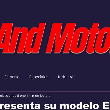
And Moto
Deporte
Especiales
Industra
nicaciones
6 ene
1 min de lectura
presenta su modelo 