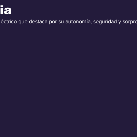
ia
eléctrico que destaca por su autonomía, seguridad y sorpr