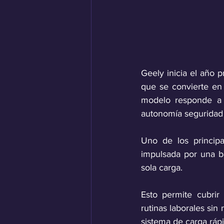
Geely inicia el año 
que se convierte en 
modelo responde a l
autonomía seguridad 
Uno de los princip
impulsada por una b
sola carga. 
Esto permite cubrir 
rutinas laborales si
sistema de carga ráp