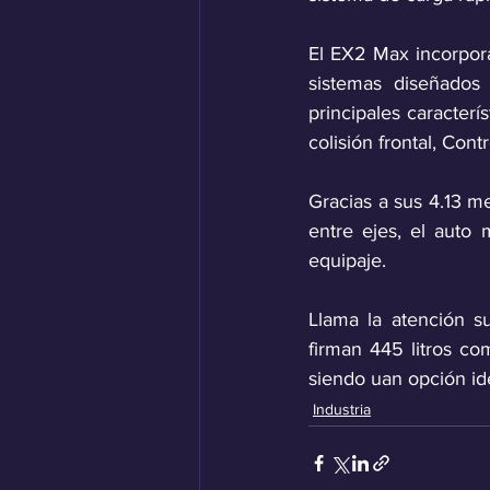
El EX2 Max incorpor
sistemas diseñados 
principales caracter
colisión frontal, Cont
Gracias a sus 4.13 me
entre ejes, el auto 
equipaje.
Llama la atención su
firman 445 litros co
siendo uan opción ide
Industria