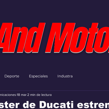
And Moto
Deporte
Especiales
Industra
nicaciones
18 mar
2 min de lectura
ter de Ducati estre