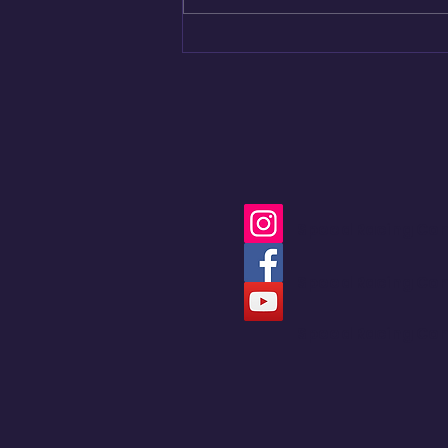
Nuevo capítulo del
Renault 4 en Colombia
Speed Racing Co
Speed Racing Co
Speed Racing Co