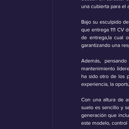
una cubierta para el 
Bajo su esculpido d
que entrega 111 CV d
de entrega,la cual 
garantizando una res
Además, pensando e
mantenimiento lídere
ha sido otro de los 
experiencia, la oport
Con una altura de a
suelo es sencillo y 
generación que incluy
este modelo, control 