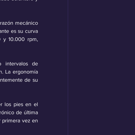
orazón mecánico 
nte es su curva 
 y 10.000 rpm, 
 intervalos de 
m. La ergonomía 
entemente de su 
 los pies en el 
ónico de última 
r primera vez en 