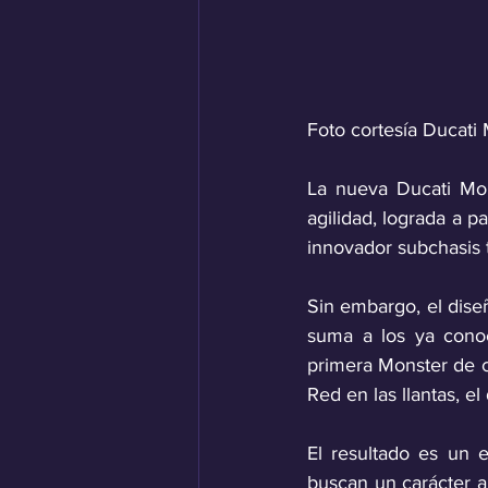
Foto cortesía Ducati 
La nueva Ducati Mon
agilidad, lograda a p
innovador subchasis 
Sin embargo, el dise
suma a los ya conoc
primera Monster de cu
Red en las llantas, el 
El resultado es un e
buscan un carácter a