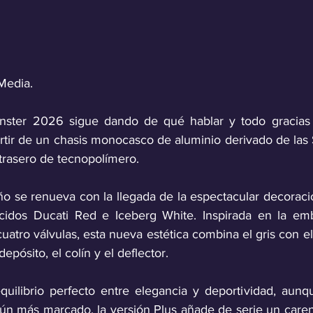
Media.
ster 2026 sigue dando de qué hablar y todo gracias a
artir de un chasis monocasco de aluminio derivado de las
trasero de tecnopolímero.
ño se renueva con la llegada de la espectacular decoració
idos Ducati Red e Iceberg White. Inspirada en la embl
atro válvulas, esta nueva estética combina el gris con el
depósito, el colín y el deflector. 
quilibrio perfecto entre elegancia y deportividad, aunq
ún más marcado, la versión Plus añade de serie un caren