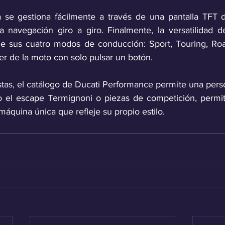
a se gestiona fácilmente a través de una pantalla TFT 
a navegación giro a giro. Finalmente, la versatilidad d
 de sus cuatro modos de conducción: Sport, Touring, Ro
er de la moto con solo pulsar un botón. 
tas, el catálogo de Ducati Performance permite una person
 el escape Termignoni o piezas de competición, permit
máquina única que refleje su propio estilo.