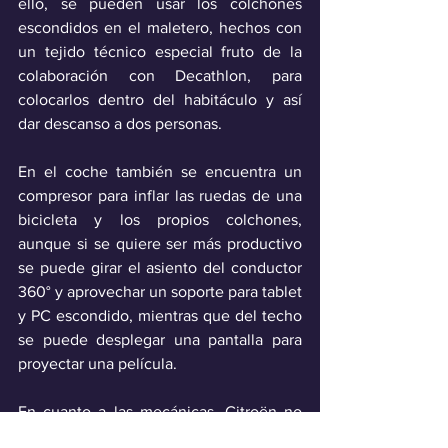
ello, se pueden usar los colchones 
escondidos en el maletero, hechos con 
un tejido técnico especial fruto de la 
colaboración con Decathlon, para 
colocarlos dentro del habitáculo y así 
dar descanso a dos personas.
En el coche también se encuentra un 
compresor para inflar las ruedas de una 
bicicleta y los propios colchones, 
aunque si se quiere ser más productivo 
se puede girar el asiento del conductor 
360° y aprovechar un soporte para tablet 
y PC escondido, mientras que del techo 
se puede desplegar una pantalla para 
proyectar una película.
En cuanto a las mecánicas, Citroën no 
ha revelado demasiados detalles salvo 