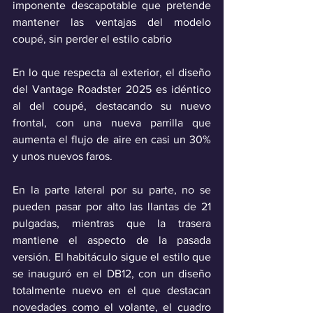
imponente descapotable que pretende 
mantener las ventajas del modelo 
coupé, sin perder el estilo cabrio
En lo que respecta al exterior, el diseño 
del Vantage Roadster 2025 es idéntico 
al del coupé, destacando su nuevo 
frontal, con una nueva parrilla que 
aumenta el flujo de aire en casi un 30% 
y unos nuevos faros. 
En la parte lateral por su parte, no se 
pueden pasar por alto las llantas de 21 
pulgadas, mientras que la trasera 
mantiene el aspecto de la pasada 
versión. El habitáculo sigue el estilo que 
se inauguró en el DB12, con un diseño 
totalmente nuevo en el que destacan 
novedades como el volante, el cuadro 