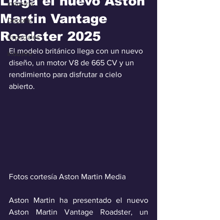
Llega el nuevo Aston
Industria
Martin Vantage
Deporte
Roadster 2025
Especiales
El modelo británico llega con un nuevo 
Industra
diseño, un motor V8 de 665 CV y un 
rendimiento para disfrutar a cielo 
abierto.
Fotos cortesía Aston Martin Media
Aston Martin ha presentado el nuevo 
Aston Martin Vantage Roadster, un 