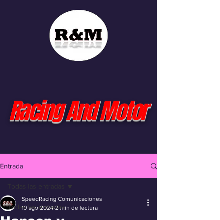
Racing And Motor
Entrada
Todas las entradas
SpeedRacing Comunicaciones
Todas las entradas
19 ago 2024
2 min de lectura