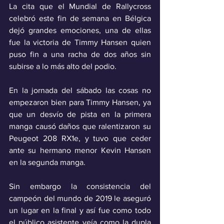
La cita que el Mundial de Rallycross 
celebró este fin de semana en Bélgica 
dejó grandes emociones, una de ellas 
fue la victoria de Timmy Hansen quien 
puso fin a una racha de dos años sin 
subirse a lo más alto del podio.
En la jornada del sábado las cosas no 
empezaron bien para Timmy Hansen, ya 
que un desvío de pista en la primera 
manga causó daños que ralentizaron su 
Peugeot 208 RX1e, y tuvo que ceder 
ante su hermano menor Kevin Hansen 
en la segunda manga.
Sin embargo la consistencia del 
campeón del mundo de 2019 le aseguró 
un lugar en la final y así fue como todo 
el público asistente veía como la dupla 