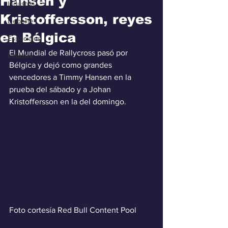
Hansen y
Industria
Kristoffersson, reyes
Deporte
en Bélgica
Especiales
El Mundial de Rallycross pasó por 
Industra
Bélgica y dejó como grandes 
vencedores a Timmy Hansen en la 
prueba del sábado y a Johan 
Kristoffersson en la del domingo.
Foto cortesía Red Bull Content Pool