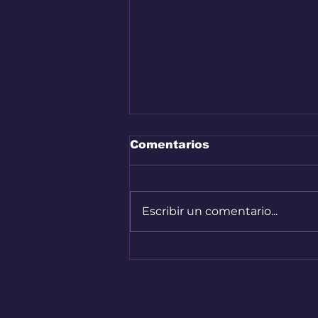
Comentarios
Escribir un comentario...
Nuevo capítulo del
Renault 4 en Colombia