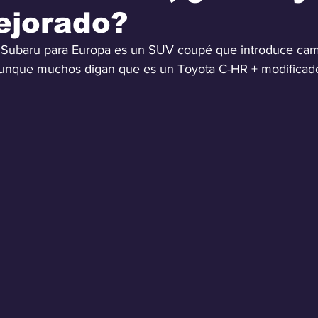
ejorado?
 Subaru para Europa es un SUV coupé que introduce camb
 aunque muchos digan que es un Toyota C-HR + modificad