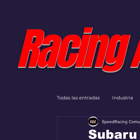
Racing 
Todas las entradas
Industria
SpeedRacing Comu
Subaru 