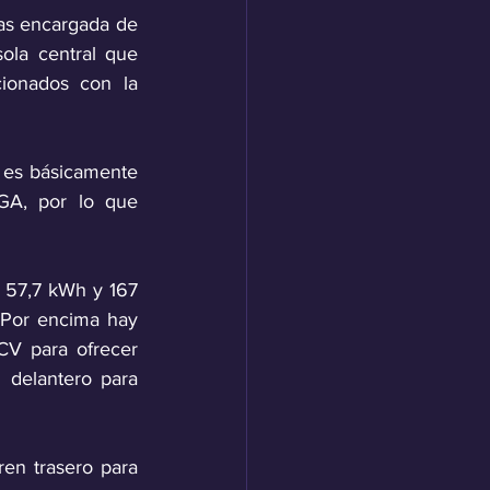
as encargada de 
la central que 
ionados con la 
 es básicamente 
A, por lo que 
e 57,7 kWh y 167 
Por encima hay 
V para ofrecer 
delantero para 
ren trasero para 