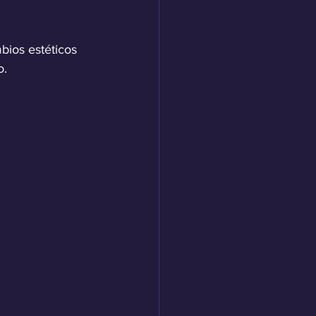
ios estéticos 
o.