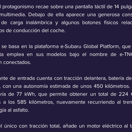
l protagonismo recae sobre una pantalla táctil de 14 pulg
 multimedia. Debajo de ella aparece una generosa conso
de carga inalámbrica y algunos botones físicos relac
os de conducción del coche.
se basa en la plataforma e-Subaru Global Platform, que
ta emplea en sus modelos bajo el nombre de e-TNG
n conectados.
ante de entrada cuenta con tracción delantera, batería d
a, con una autonomía estimada de unos 450 kilómetros. 
ía de 77 kWh, que permite obtener un total de 224 C
 a los 585 kilómetros, nuevamente recurriendo al tren 
ía al asfalto. 
 único con tracción total, añade un motor eléctrico al t