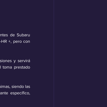
ntes de Subaru 
-HR +, pero con 
ones y servirá 
 toma prestado 
imas, siendo las 
nte específico, 