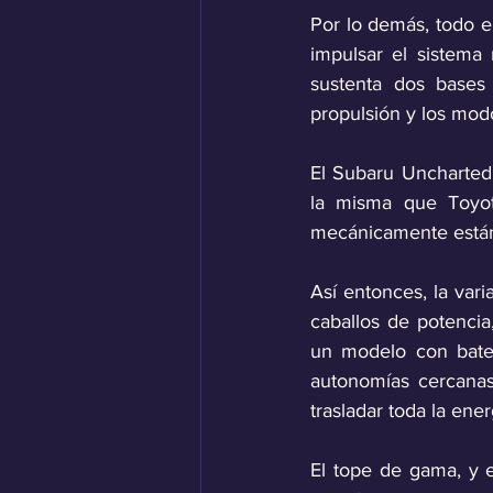
Por lo demás, todo e
impulsar el sistema
sustenta dos bases 
propulsión y los mod
El Subaru Uncharted 
la misma que Toyo
mecánicamente está
Así entonces, la vari
caballos de potenci
un modelo con bater
autonomías cercanas
trasladar toda la energ
El tope de gama, y el