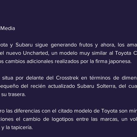
 Media
yota y Subaru sigue generando frutos y ahora, los ama
 del nuevo Uncharted, un modelo muy similar al Toyota C
os cambios adicionales realizados por la firma japonesa. 
situa por delante del Crosstrek en términos de dimensi
ueño del recién actualizado Subaru Solterra, del cual
 su trasera.
o las diferencias con el citado modelo de Toyota son mín
ciones el cambio de logotipos entre las marcas, un vola
 la tapicería. 