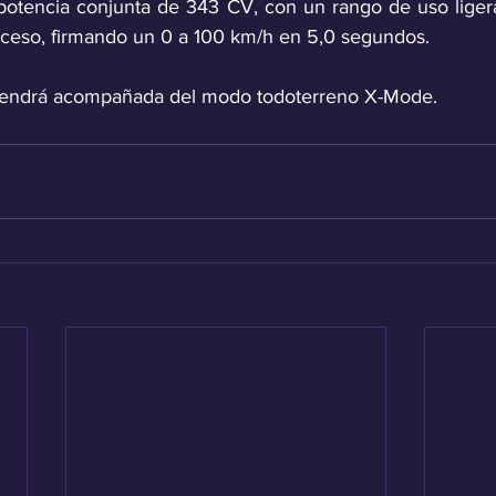
potencia conjunta de 343 CV, con un rango de uso liger
acceso, firmando un 0 a 100 km/h en 5,0 segundos.
, vendrá acompañada del modo todoterreno X-Mode.