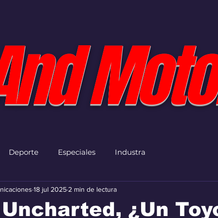
And Moto
Deporte
Especiales
Industra
nicaciones
18 jul 2025
2 min de lectura
Uncharted, ¿Un Toyo