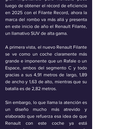
luego de obtener el récord de eficiencia 
en 2025 con el Filante Record, ahora la 
marca del rombo va más allá y presenta 
en este inicio de año el Renault Filante, 
un llamativo SUV de alta gama.
A primera vista, el nuevo Renault Filante 
se ve como un coche claramente más 
grande e imponente que un Rafale o un 
Espace, ambos del segmento C y todo 
gracias a sus 4,91 metros de largo, 1,89 
de ancho y 1,63 de alto, mientras que su 
batalla es de 2,82 metros.
Sin embargo, lo que llama la atención es 
un diseño mucho más atrevido y 
elaborado que refuerza esa idea de que 
Renault con este coche ya está 