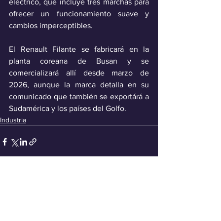
eléctrico, que incluye tres marchas para 
ofrecer un funcionamiento suave y 
cambios imperceptibles.
El Renault Filante se fabricará en la 
planta coreana de Busan y se 
comercializará allí desde marzo de 
2026, aunque la marca detalla en su 
comunicado que también se exportárá a 
Sudamérica y los países del Golfo.
Industria
Ver todo
Entradas recientes