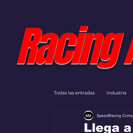
Racing 
Todas las entradas
Industria
SpeedRacing Comu
Llega a