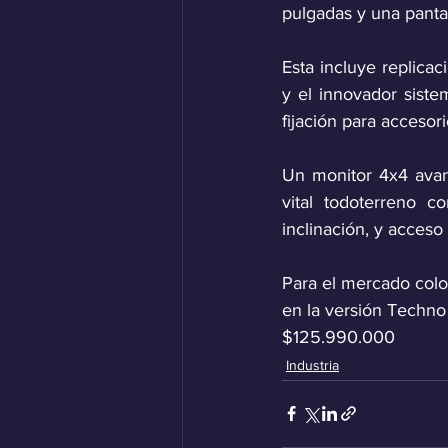
pulgadas y una pantal
Esta incluye replica
y el innovador siste
fijación para accesori
Un monitor 4x4 avanz
vital todoterreno c
inclinación, y acceso
Para el mercado colo
en la versión Techno 
$125.990.000
Industria