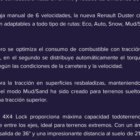
ja manual de 6 velocidades, la nueva Renault Duster cu
adaptables a todo tipo de rutas: Eco, Auto, Snow, Mud/
ero se optimiza el consumo de combustible con tracción
, en el segundo se distribuye automáticamente el torque
egún las condiciones de la carretera y la velocidad.
 la tracción en superficies resbaladizas, manteniendo 
to el modo Mud/Sand ha sido creado para terrenos suelt
a tracción superior.
 4X4 Lock proporciona máxima capacidad todoterreno 
e entre los ejes, ideal para terrenos extremos. Con un á
salida de 36° y una impresionante distancia al suelo de 