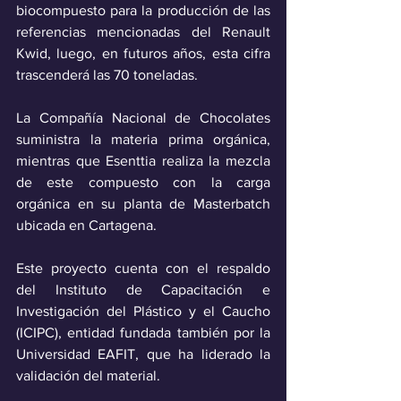
biocompuesto para la producción de las 
referencias mencionadas del Renault 
Kwid, luego, en futuros años, esta cifra 
trascenderá las 70 toneladas.
La Compañía Nacional de Chocolates 
suministra la materia prima orgánica, 
mientras que Esenttia realiza la mezcla 
de este compuesto con la carga 
orgánica en su planta de Masterbatch 
ubicada en Cartagena. 
Este proyecto cuenta con el respaldo 
del Instituto de Capacitación e 
Investigación del Plástico y el Caucho 
(ICIPC), entidad fundada también por la 
Universidad EAFIT, que ha liderado la 
validación del material. 