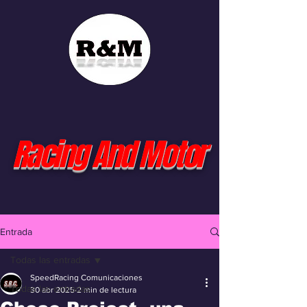
Racing And Motor
Entrada
Todas las entradas
SpeedRacing Comunicaciones
Todas las entradas
30 abr 2025
2 min de lectura