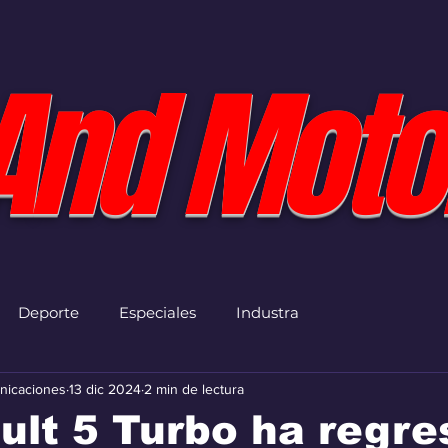
And Moto
Deporte
Especiales
Industra
nicaciones
13 dic 2024
2 min de lectura
ult 5 Turbo ha regr