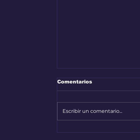
Comentarios
Escribir un comentario...
Nuevo capítulo del
Renault 4 en Colombia