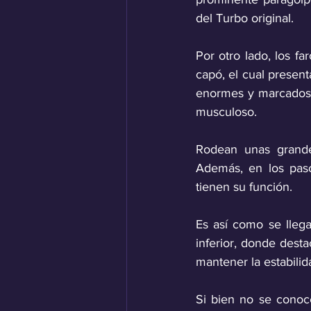
del Turbo original. 
Por otro lado, los f
capó, el cual present
enormes y marcados 
musculoso. 
Rodean unas grandes
Además, en los paso
tienen su función.
Es así como se lleg
inferior, donde dest
mantener la estabil
Si bien no se conoce