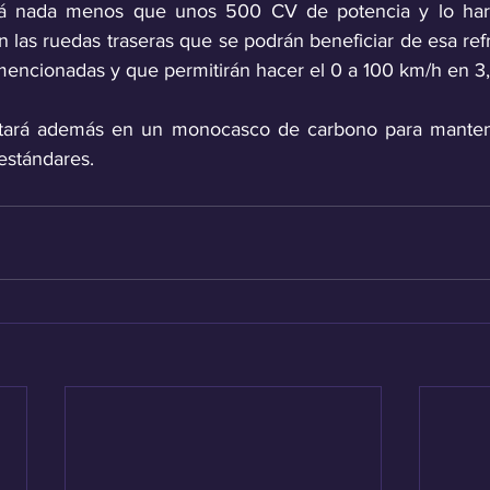
rá nada menos que unos 500 CV de potencia y lo hará
las ruedas traseras que se podrán beneficiar de esa refr
mencionadas y que permitirán hacer el 0 a 100 km/h en 3
tará además en un monocasco de carbono para mantener
estándares.