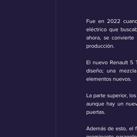
Fue en 2022 cuando
eléctrico que buscab
ahora, se convierte
producción.
El nuevo Renault 5 
diseño; una mezcla
elementos nuevos. 
La parte superior, lo
aunque hay un nuevo
puertas.
Además de esto, el f
prominente paragolpe