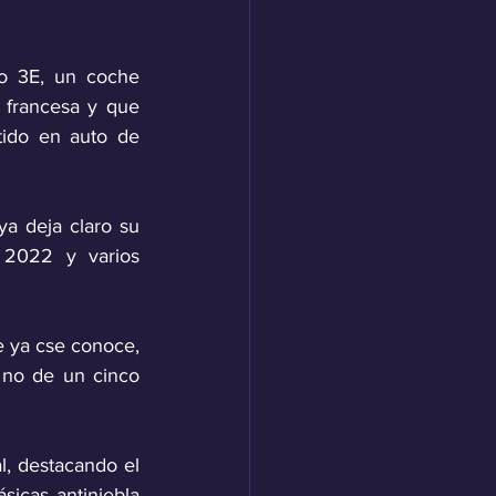
 3E, un coche 
 francesa y que 
ido en auto de 
a deja claro su 
 2022 y varios 
e ya cse conoce, 
no de un cinco 
, destacando el 
icas antiniebla 