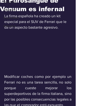
El Purosangue de
Industria
Venuum es infernal
Deporte
La firma española ha creado un kit 
Especiales
especial para el SUV de Ferrari que le 
Industra
da un aspecto bastante agresivo.
Modificar coches como por ejemplo un 
Ferrari no es una tarea sencilla, no solo 
porque cueste mejorar los 
superdeportivos de la firma italiana, sino 
por las posibles consecuencias legales a 
las que el comprador está expuesto.