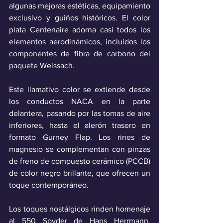
algunas mejoras estéticas, equipamiento 
exclusivo y guiños históricos. El color 
plata Centenaire adorna casi todos los 
elementos aerodinámicos, incluidos los 
componentes de fibra de carbono del 
paquete Weissach. 
Este llamativo color se extiende desde 
los conductos NACA en la parte 
delantera, pasando por las tomas de aire 
inferiores, hasta el alerón trasero en 
formato Gurney Flap. Los rines de 
magnesio se complementan con pinzas 
de freno de compuesto cerámico (PCCB) 
de color negro brillante, que ofrecen un 
toque contemporáneo.
Los toques nostálgicos rinden homenaje 
al 550 Spyder de Hans Herrmann, 