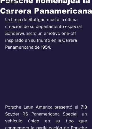
Porsche homenajea la
Industria
Carrera Panamericana
Deporte
La firma de Stuttgart mostó la última 
Especiales
creación de su departamento especial 
Industra
Sonderwunsch; un emotivo one-off 
inspirado en su triunfo en la Carrera 
Panamericana de 1954.
Porsche Latin America presentó el 718 
Spyder RS Panamericana Special, un 
vehículo único en su tipo que 
conmemora la participación de Porsche 