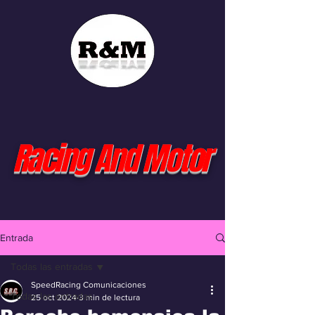
Racing And Motor
Entrada
Todas las entradas
SpeedRacing Comunicaciones
Todas las entradas
25 oct 2024
3 min de lectura