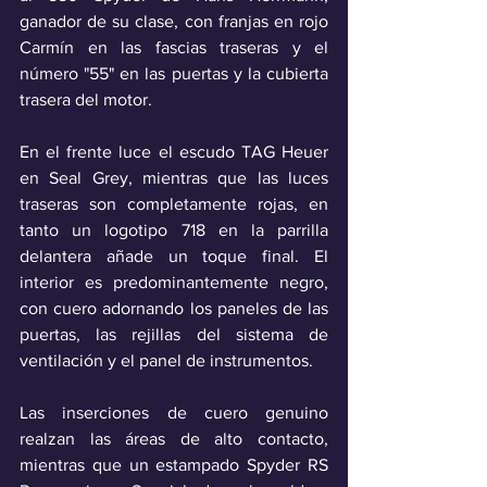
ganador de su clase, con franjas en rojo 
Carmín en las fascias traseras y el 
número "55" en las puertas y la cubierta 
trasera del motor. 
En el frente luce el escudo TAG Heuer 
en Seal Grey, mientras que las luces 
traseras son completamente rojas, en 
tanto un logotipo 718 en la parrilla 
delantera añade un toque final. El 
interior es predominantemente negro, 
con cuero adornando los paneles de las 
puertas, las rejillas del sistema de 
ventilación y el panel de instrumentos. 
Las inserciones de cuero genuino 
realzan las áreas de alto contacto, 
mientras que un estampado Spyder RS 