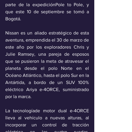
parte de la expediciónPole to Pole, y 
que este 10 de septiembre se tomó a 
Bogotá.
Nissan es un aliado estratégico de esta 
aventura, emprendida el 30 de marzo de 
este año por los exploradores Chris y 
Julie Ramsey, una pareja de esposos 
que se pusieron la meta de atravesar el 
planeta desde el polo Norte en el 
Océano Atlántico, hasta el polo Sur en la 
Antártida, a bordo de un SUV 100% 
eléctrico Ariya e-4ORCE, suministrado 
por la marca.
La tecnologíade motor dual e-4ORCE 
lleva al vehículo a nuevas alturas, al 
incorporar un control de tracción 
eléctrica en las cuatro ruedas, 