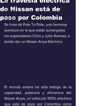
La travesía eléctrica
Industria
de Nissan está de
Deporte
paso por Colombia
Especiales
Se trata de Pole To Pole, una hermosa 
Industra
aventura en la que están sumergidos 
los exploradores Chris y Julie Ramsey a 
bordo der un Nissan Ariya Eléctrico.
El mundo entero ha sido testigo de la 
capacidad, potencia y eficiencia del 
Nissan Ariya, un vehículo 100% eléctrico 
que está de paso por Colombia como 