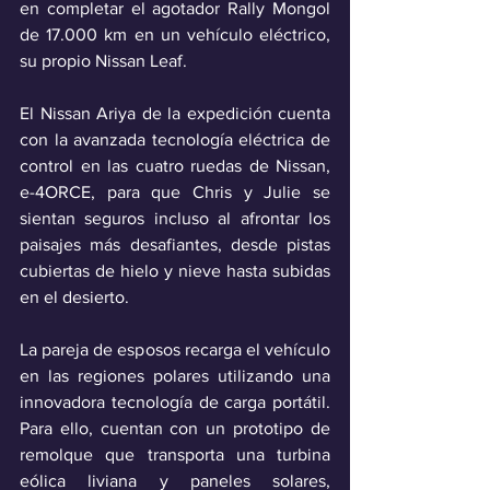
en completar el agotador Rally Mongol 
de 17.000 km en un vehículo eléctrico, 
su propio Nissan Leaf.
El Nissan Ariya de la expedición cuenta 
con la avanzada tecnología eléctrica de 
control en las cuatro ruedas de Nissan, 
e-4ORCE, para que Chris y Julie se 
sientan seguros incluso al afrontar los 
paisajes más desafiantes, desde pistas 
cubiertas de hielo y nieve hasta subidas 
en el desierto.
La pareja de esposos recarga el vehículo 
en las regiones polares utilizando una 
innovadora tecnología de carga portátil. 
Para ello, cuentan con un prototipo de 
remolque que transporta una turbina 
eólica liviana y paneles solares, 