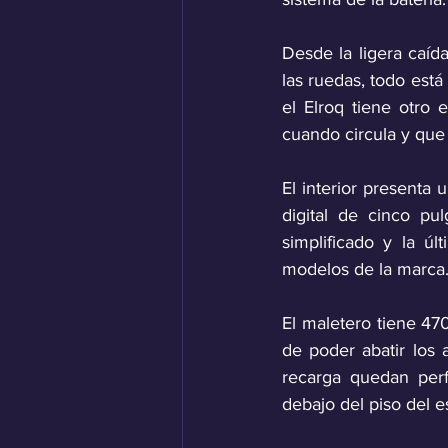
Desde la ligera caída
las ruedas, todo está
el Elroq tiene otro 
cuando circula y que
El interior presenta
digital de cinco pu
simplificado y la úl
modelos de la marca.
El maletero tiene 47
de poder abatir los a
recarga quedan perf
debajo del piso del e