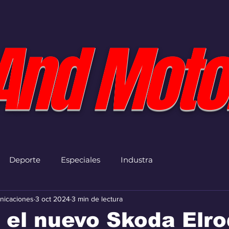
And Moto
Deporte
Especiales
Industra
nicaciones
3 oct 2024
3 min de lectura
el nuevo Skoda Elro