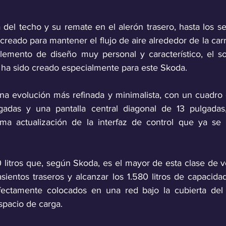
 del techo y su remate en el alerón trasero, hasta los s
 creado para mantener el flujo de aire alrededor de la car
elemento de diseño muy personal y característico, el s
 ha sido creado especialmente para este Skoda.
 una evolución más refinada y minimalista, con un cuadro 
lgadas y una pantalla central diagonal de 13 pulgada
tima actualización de la interfaz de control que ya se
 
0 litros que, según Skoda, es el mayor de esta clase de v
sientos traseros y alcanzar los 1.580 litros de capacida
ectamente colocados en una red bajo la cubierta del 
spacio de carga.