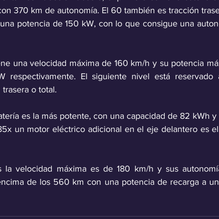
on 370 km de autonomía. El 60 también es tracción trase
 una potencia de 150 kW, con lo que consigue una auton
iene una velocidad máxima de 160 km/h y su potencia má
respectivamente. El siguiente nivel está reservado a
trasera o total. 
batería es la más potente, con una capacidad de 82 kWh y 
5x un motor eléctrico adicional en el eje delantero es e
s la velocidad máxima es de 180 km/h y sus autonomía
encima de los 560 km con una potencia de recarga a un