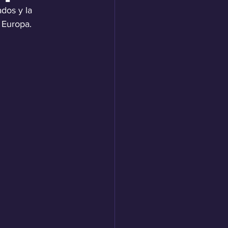
dos y la 
 Europa.