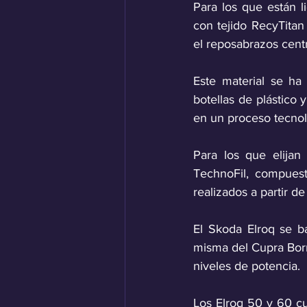
Para los que están li
con tejido RecyTitan 
el reposabrazos centra
Este material se ha
botellas de plástico 
en un proceso tecnol
Para los que elijan
TechnoFil, compues
realizados a partir d
El Skoda Elroq se b
misma del Cupra Born,
niveles de potencia. 
Los Elroq 50 y 60 cu