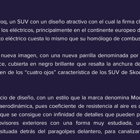
roq, un SUV con un diseño atractivo con el cual la firma 
 los eléctricos, principalmente en el continente europeo 
o eléctrico cuesta lo mismo que su homólogo de combust
a nueva imagen, con una nueva parrilla denominada por 
 cubierta en negro brillante que resalta la anchura de t
n de los “cuatro ojos” característica de los SUV de Sko
 
icio de diseño, con un estilo que la marca denomina Mode
aerodinámica, pues coeficiente de resistencia al aire es 
 que se consigue con infinidad de detalles que pueden par
rovisores exteriores con una forma muy estudiada, u
 situada detrás del paragolpes delantero, para canalizar
 