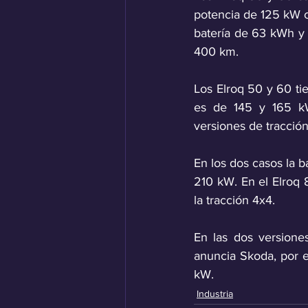
potencia de 125 kW c
batería de 63 kWh y
400 km. 
Los Elroq 50 y 60 t
es de 145 y 165 kW 
versiones de tracción 
En los dos casos la 
210 kW. En el Elroq 8
la tracción 4x4. 
En las dos versione
anuncia Skoda, por 
kW.
Industria