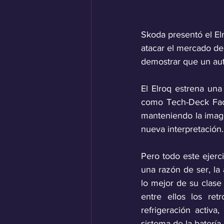
Skoda presentó el El
atacar el mercado de
demostrar que un aut
El Elroq estrena un
como Tech-Deck Face,
manteniendo la image
nueva interpretación.
Pero todo este ejerc
una razón de ser, la 
lo mejor de su clase
entre ellos los ret
refrigeración activa,
sistema de la batería.