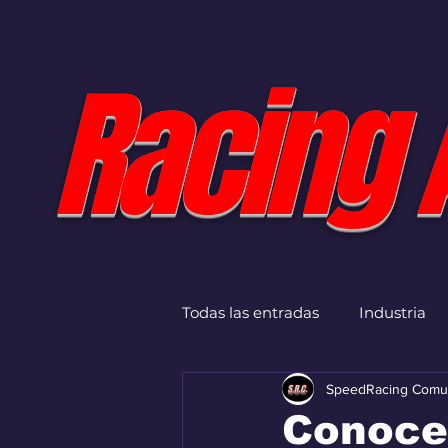
Racing 
Todas las entradas
Industria
SpeedRacing Comu
Conoce 