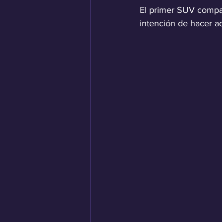
El primer SUV compac
intención de hacer a