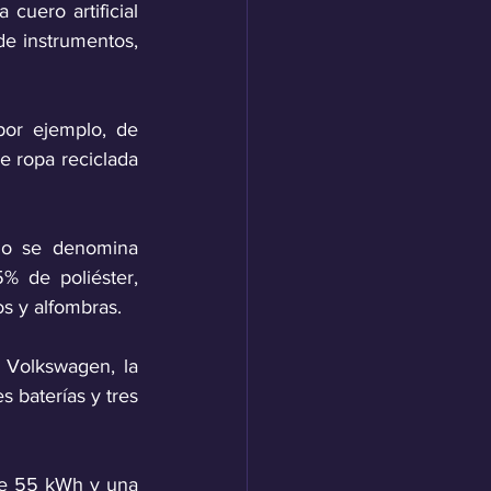
cuero artificial 
de instrumentos, 
or ejemplo, de 
e ropa reciclada 
do se denomina 
 de poliéster, 
os y alfombras. 
 Volkswagen, la 
 baterías y tres 
de 55 kWh y una 