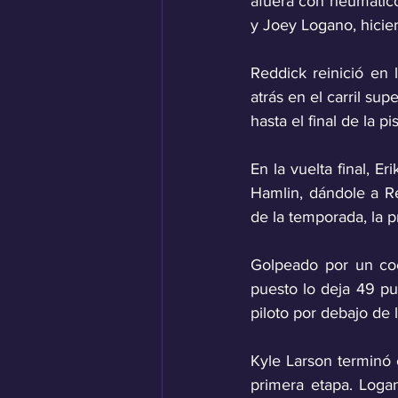
afuera con neumáticos
y Joey Logano, hicier
Reddick reinició en 
atrás en el carril su
hasta el final de la p
En la vuelta final, E
Hamlin, dándole a Re
de la temporada, la p
Golpeado por un coc
puesto lo deja 49 pu
piloto por debajo de 
Kyle Larson terminó c
primera etapa. Logan