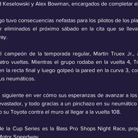
ad Keselowski y Alex Bowman, encargados de completar el
o tuvo consecuencias nefastas para los pilotos de los pla
r eliminados el próximo sábado en la cita que se lleva
ay.
al campeón de la temporada regular, Martin Truex Jr., 
atro vueltas. Mientras el grupo rodaba en la vuelta 4, 
en la recta final y luego golpeó la pared en la curva 3, c
us neumáticos.
 siguiente en ver cómo sus esperanzas de avanzar a los o
evastador, y todo gracias a un pinchazo en su neumático 
su Toyota contra el muro al llegar a la vuelta 108.
de la Cup Series es la Bass Pro Shops Night Race, prog
 Motor Speedway. 