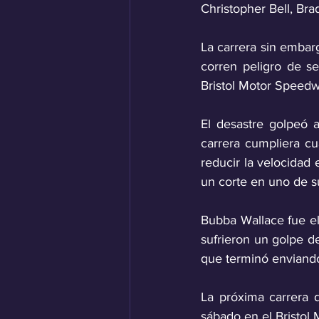
Christopher Bell, Br
La carrera sin embarg
corren peligro de se
Bristol Motor Speedw
El desastre golpeó 
carrera cumpliera cu
reducir la velocidad 
un corte en uno de s
Bubba Wallace fue el
sufrieron un golpe d
que terminó enviando 
La próxima carrera 
sábado en el Bristol