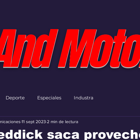
And Moto
Deporte
Especiales
Industra
nicaciones
11 sept 2023
2 min de lectura
eddick saca provech