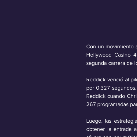
Con un movimiento au
Hollywood Casino 40
segunda carrera de 
Reddick venció al pi
por 0,327 segundos.
Reddick cuando Chris
267 programadas para
Luego, las estrategi
obtener la entrada 