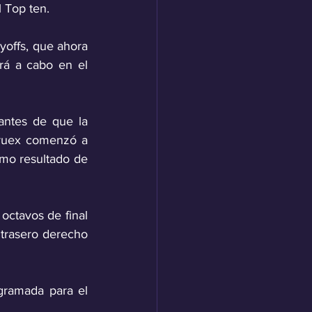
 Top ten.
yoffs, que ahora 
rá a cabo en el 
antes de que la 
Truex comenzó a 
omo resultado de 
ctavos de final 
trasero derecho 
ramada para el 