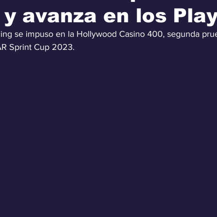
y avanza en los Play
acing se impuso en la Hollywood Casino 400, segunda pru
AR Sprint Cup 2023.