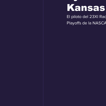
Kansas 
El piloto del 23XI R
Playoffs de la NASC