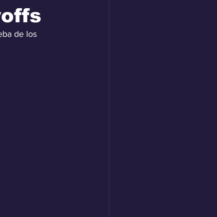
offs
eba de los 