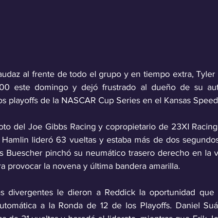
daz al frente de todo el grupo y en tiempo extra, Tyler 
0 este domingo y dejó frustrado al dueño de su auto 
los playoffs de la NASCAR Cup Series en el Kansas Spee
loto del Joe Gibbs Racing y copropietario de 23XI Racing
 Hamlin lideró 63 vueltas y estaba más de dos segundos
 Buescher pinchó su neumático trasero derecho en la vu
 provocar la novena y última bandera amarilla.
as divergentes le dieron a Reddick la oportunidad que 
automática a la Ronda de 12 de los Playoffs. Daniel Su