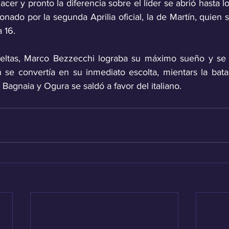
er y pronto la diferencia sobre el líder se abrió hasta l
nado por la segunda Aprilia oficial, la de Martín, quien su
 16.
vueltas, Marco Bezzecchi lograba su máximo sueño y se 
n se convertía en su inmediato escolta, mientars la batal
 Bagnaia y Ogura se saldó a favor del italiano.