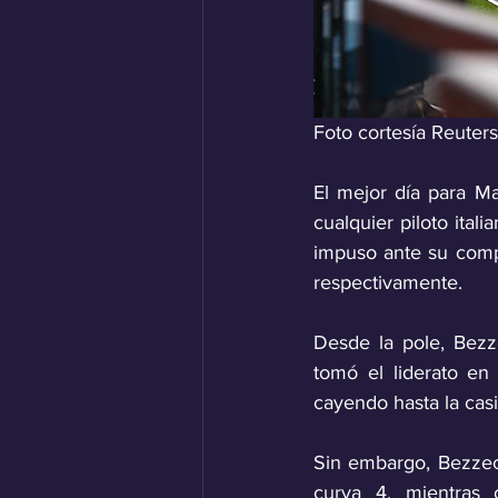
Foto cortesía Reuters
El mejor día para M
cualquier piloto itali
impuso ante su comp
respectivamente.
Desde la pole, Bezz
tomó el liderato en
cayendo hasta la casi
Sin embargo, Bezzecch
curva 4, mientras 