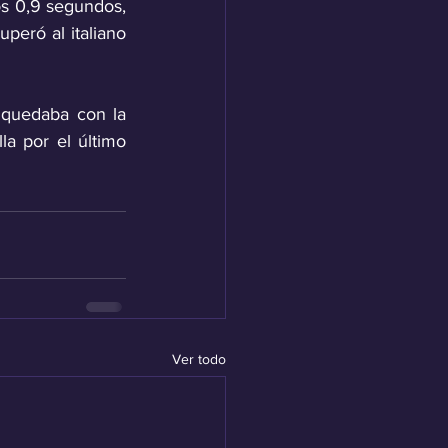
os 0,9 segundos, 
peró al italiano 
quedaba con la 
la por el último 
Ver todo