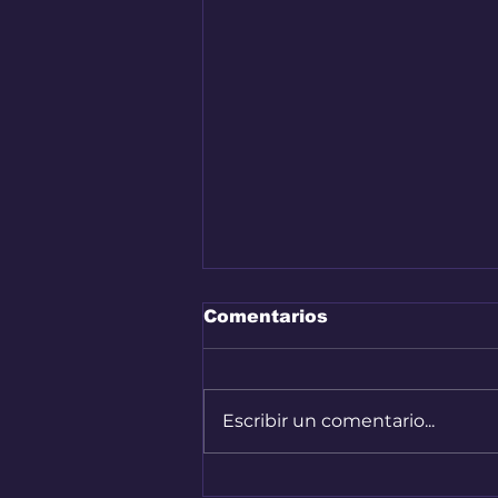
Comentarios
Escribir un comentario...
Bogotá convirtió sus