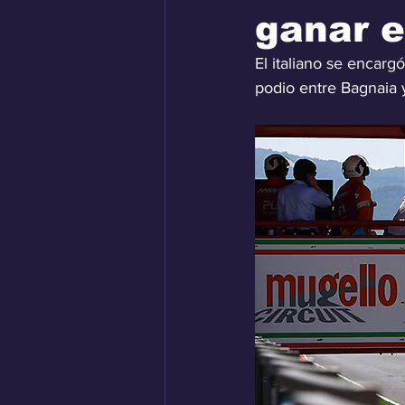
ganar 
El italiano se encarg
podio entre Bagnaia 