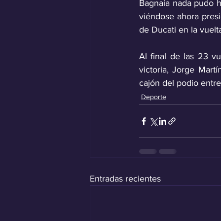
Bagnaia nada pudo hac
viéndose ahora presio
de Ducati en la vuelta
Al final de las 23 
victoria, Jorge Martí
cajón del podio entre
Deporte
Entradas recientes