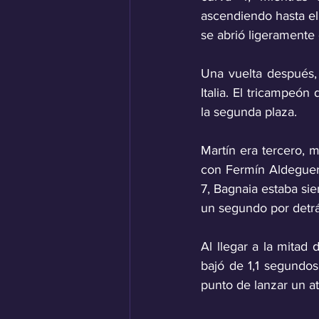
ascendiendo hasta el
se abrió ligeramente e
Una vuelta después,
Italia. El tricampeón
la segunda plaza. 
Martín era tercero, 
con Fermín Aldeguer 
7, Bagnaia estaba si
un segundo por detrás
Al llegar a la mitad 
bajó de 1,1 segundo
punto de lanzar un ata