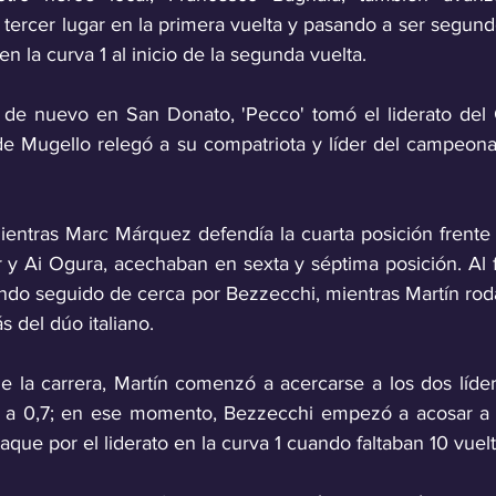
 tercer lugar en la primera vuelta y pasando a ser segund
n la curva 1 al inicio de la segunda vuelta.
 de nuevo en San Donato, 'Pecco' tomó el liderato del 
 de Mugello relegó a su compatriota y líder del campeona
mientras Marc Márquez defendía la cuarta posición frente 
y Ai Ogura, acechaban en sexta y séptima posición. Al fin
endo seguido de cerca por Bezzecchi, mientras Martín rod
 del dúo italiano. 
de la carrera, Martín comenzó a acercarse a los dos lídere
s a 0,7; en ese momento, Bezzecchi empezó a acosar a '
que por el liderato en la curva 1 cuando faltaban 10 vuelta