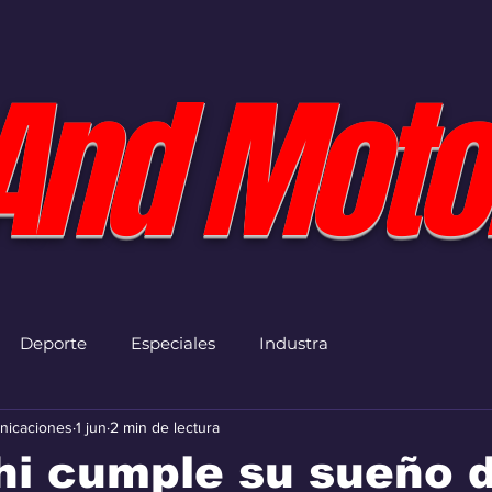
And Moto
Deporte
Especiales
Industra
nicaciones
1 jun
2 min de lectura
hi cumple su sueño 