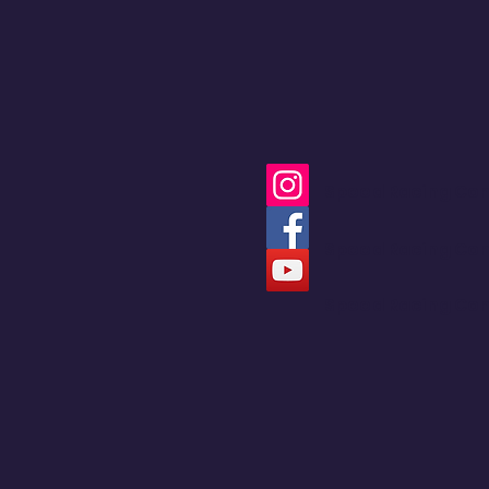
calles en una pista de
Hard Enduro
Speed Racing Co
Speed Racing Co
Speed Racing Co