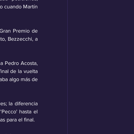
o cuando Martín 
Gran Premio de 
to, Bezzecchi, a 
a Pedro Acosta, 
al de la vuelta 
aba algo más de 
s; la diferencia 
Pecco' hasta el 
s para el final. 