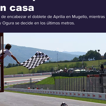
en casa
ó de encabezar el doblete de Aprilia en Mugello, mientras l
y Ogura se decide en los últimos metros.