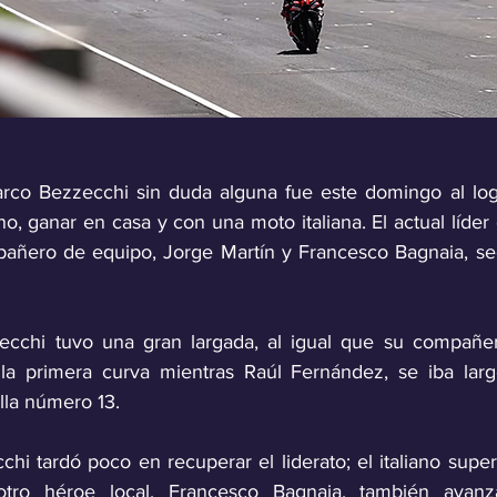
arco Bezzecchi sin duda alguna fue este domingo al log
ano, ganar en casa y con una moto italiana. El actual líder 
añero de equipo, Jorge Martín y Francesco Bagnaia, seg
ecchi tuvo una gran largada, al igual que su compañero
 la primera curva mientras Raúl Fernández, se iba larg
lla número 13.
i tardó poco en recuperar el liderato; el italiano super
otro héroe local, Francesco Bagnaia, también avanza