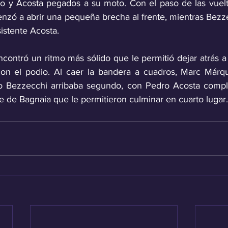
ano y Acosta pegados a su moto. Con el paso de las vuelt
enzó a abrir una pequeña brecha al frente, mientras Bezze
istente Acosta. 
ncontró un ritmo más sólido que le permitió dejar atrás a
 con el podio. Al caer la bandera a cuadros, Marc Márq
co Bezzecchi arribaba segundo, con Pedro Acosta comple
ue de Bagnaia que le permitieron culminar en cuarto lugar.