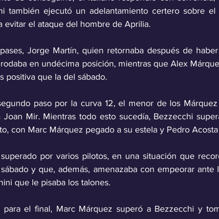
 también ejecutó un adelantamiento certero sobre el 
evitar el ataque del hombre de Aprilia.
pases, Jorge Martín, quien retornaba después de haber 
, rodaba en undécima posición, mientras que Alex Márque
 positiva que la del sábado. 
egundo paso por la curva 12, el menor de los Márquez s
 Joan Mir. Mientras todo esto sucedía, Bezzecchi super
ato, con Marc Márquez pegado a su estela y Pedro Acosta j
 superado por varios pilotos, en una situación que record
el sábado y que, además, amenazaba con empeorar ante l
ini que le pisaba los talones.
as para el final, Marc Márquez superó a Bezzecchi y to