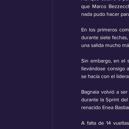
que Marco Bezzecchi
nada pudo hacer para 
En los primeros com
durante siete fechas
una salida mucho más
Sin embargo, en el s
llevándose consigo a
se hacía con el lider
Bagnaia volvió a ser
durante la Sprint d
renacido Enea Bastian
A falta de 14 vuelt