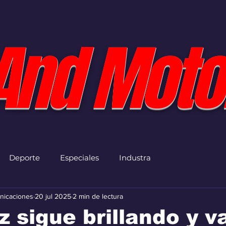
And Moto
Deporte
Especiales
Industra
nicaciones
20 jul 2025
2 min de lectura
 sigue brillando y v