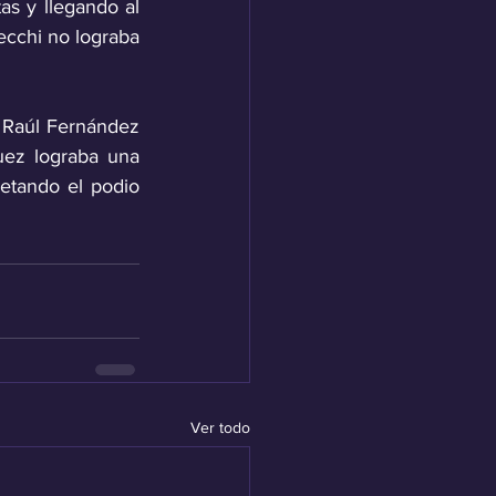
as y llegando al 
cchi no lograba 
 Raúl Fernández 
uez lograba una 
tando el podio 
Ver todo