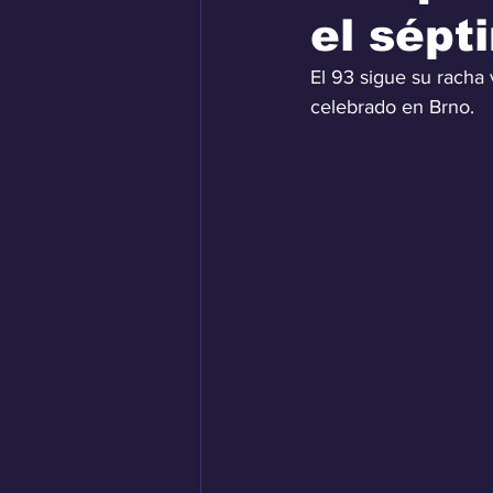
el sépt
El 93 sigue su racha
celebrado en Brno.