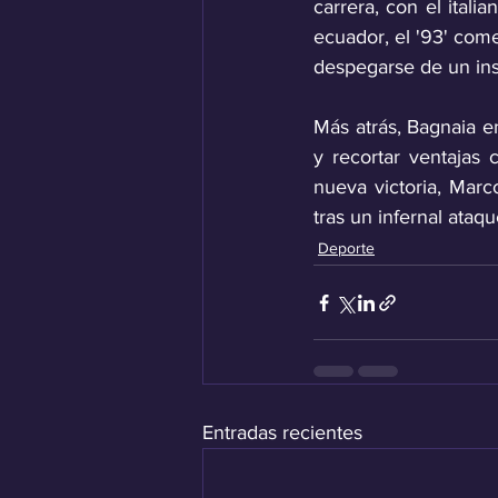
carrera, con el itali
ecuador, el '93' com
despegarse de un ins
Más atrás, Bagnaia e
y recortar ventajas
nueva victoria, Mar
tras un infernal ataq
Deporte
Entradas recientes