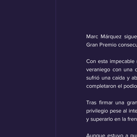
Marc Márquez sigue 
Con esta impecable 
veraniego con una 
sufrió una caída y 
completaron el podio
Tras firmar una gra
privilegio pese al in
y superarlo en la fre
Aunque estuvo a punt