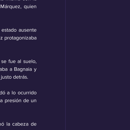
Márquez, quien 
estado ausente 
z protagonizaba 
e fue al suelo, 
aba a Bagnaia y 
usto detrás. 
ó a lo ocurrido 
a presión de un 
mó la cabeza de 