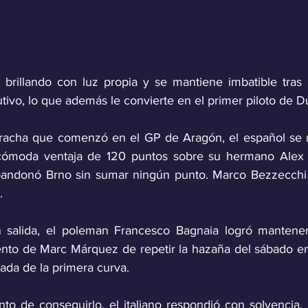
brillando con luz propia y se mantiene imbatible tras 
racha que comenzó en el GP de Aragón, el español se m
cómoda ventaja de 120 puntos sobre su hermano Alex 
abandonó Brno sin sumar ningún punto. Marco Bezzecchi 
.
n salida, el poleman Francesco Bagnaia logró mantener 
tento de Marc Márquez de repetir la hazaña del sábado en 
nada de la primera curva. 
o de conseguirlo, el italiano respondió con solvencia, 