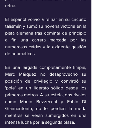
reina. 
El español volvió a reinar en su circuito 
talismán y sumó su novena victoria en la 
pista alemana tras dominar de principio 
a fin una carrera marcada por las 
numerosas caídas y la exigente gestión 
de neumáticos. 
En una largada completamente limpia, 
Marc Márquez no desaprovechó su 
posición de privilegio y convirtió su 
'pole' en un liderato sólido desde los 
primeros metros. A su estela, dos rivales 
como Marco Bezzecchi y Fabio Di 
Giannantonio, no le perdían la rueda 
mientras se veían sumergidos en una 
intensa lucha por la segunda plaza.