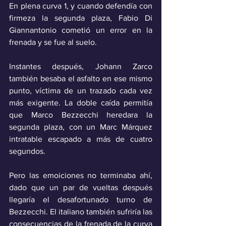
En plena curva 1, y cuando defendía con 
firmeza la segunda plaza, Fabio Di 
Giannantonio cometió un error en la 
frenada y se fue al suelo. 
Instantes después, Johann Zarco 
también besaba el asfalto en ese mismo 
punto, víctima de un trazado cada vez 
más exigente. La doble caída permitía 
que Marco Bezzecchi heredara la 
segunda plaza, con un Marc Márquez 
intratable escapado a más de cuatro 
segundos. 
Pero las emoiciones no terminaba ahí, 
dado que un par de vueltas después 
llegaría el desafortunado turno de 
Bezzecchi. El italiano también sufriría las 
consecuencias de la frenada de la curva 