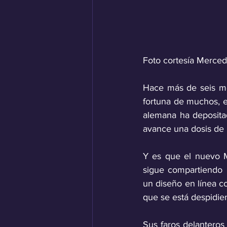
Foto cortesía Merce
Hace más de seis me
fortuna de muchos, e
alemana ha deposit
avance una dosis de 
Y es que el nuevo 
sigue compartiendo 
un diseño en línea c
que se está despidie
Sus faros delanteros