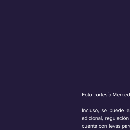
Foto cortesía Merce
Incluso, se puede es
adicional, regulación
cuenta con levas para