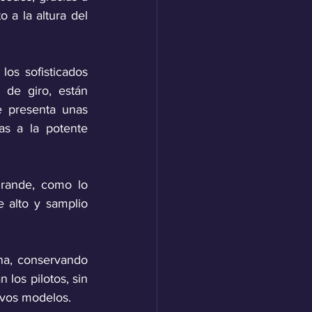
 a la altura del 
los sofisticados 
de giro, están 
 presenta unas 
s a la potente 
rande, como lo 
 alto y samplio 
una, conservando 
los pilotos, sin 
evos modelos. 