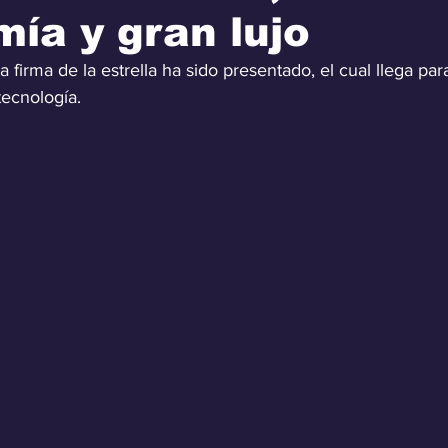
ía y gran lujo
 firma de la estrella ha sido presentado, el cual llega par
tecnología.