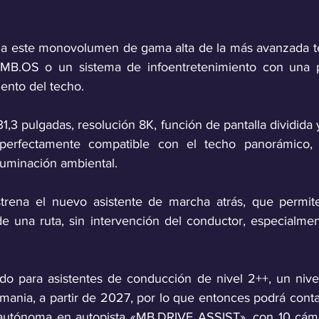
a este monovolumen de gama alta de la más avanzada te
 MB.OS o un sistema de infoentretenimiento con una pa
iento del techo. 
n 31,3 pulgadas, resolución 8K, función de pantalla dividida
perfectamente compatible con el techo panorámico, 
iluminación ambiental.
rena el nuevo asistente de marcha atrás, que permite 
e una ruta, sin intervención del conductor, especialmente
ado para asistentes de conducción de nivel 2++, un nive
mania, a partir de 2027, por lo que entonces podrá conta
utónoma en autopista «MB.DRIVE ASSIST», con 10 cámara