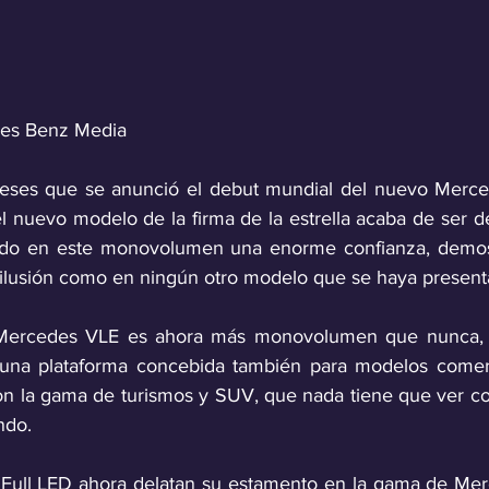
des Benz Media
ses que se anunció el debut mundial del nuevo Merced
l nuevo modelo de la firma de la estrella acaba de ser de
ado en este monovolumen una enorme confianza, demos
ilusión como en ningún otro modelo que se haya present
Mercedes VLE es ahora más monovolumen que nunca, a
una plataforma concebida también para modelos comerci
on la gama de turismos y SUV, que nada tiene que ver con
ndo. 
 Full LED ahora delatan su estamento en la gama de Merc