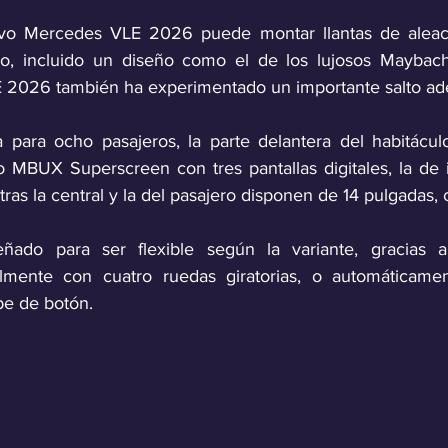
evo Mercedes VLE 2026 puede montar llantas de aleac
o, incluido un diseño como el de los lujosos Maybach. 
2026 también ha experimentado un importante salto ade
 para ocho pasajeros, la parte delantera del habitácul
 MBUX Superscreen con tres pantallas digitales, la de 
ras la central y la del pasajero disponen de 14 pulgadas,
señado para ser flexible según la variante, gracias a
lmente con cuatro ruedas giratorias, o automáticame
pe de botón. 