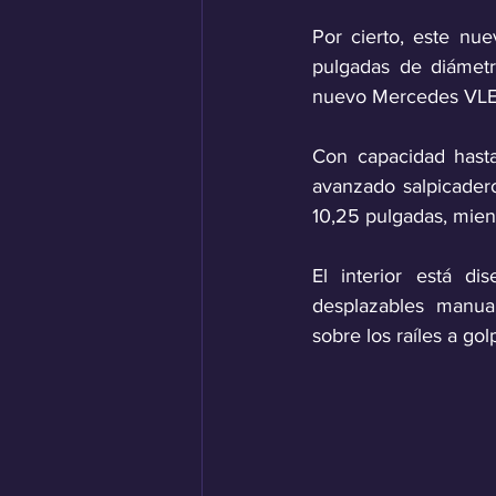
Por cierto, este nu
pulgadas de diámetr
nuevo Mercedes VLE 
Con capacidad hasta
avanzado salpicadero
10,25 pulgadas, mient
El interior está di
desplazables manua
sobre los raíles a gol