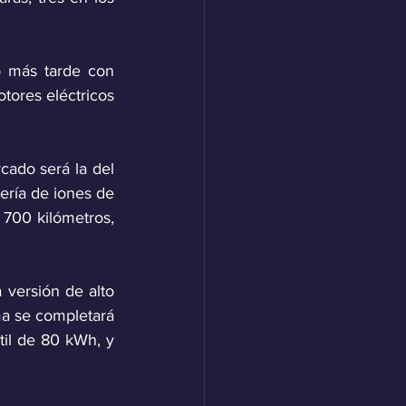
 más tarde con 
ores eléctricos 
ado será la del 
ría de iones de 
700 kilómetros, 
versión de alto 
a se completará 
til de 80 kWh, y 