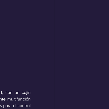
t, con un cojín 
nte multifunción 
 para el control 