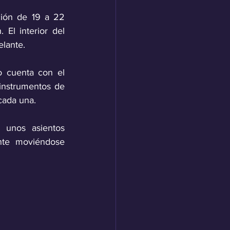
ión de 19 a 22 
El interior del 
lante.
o cuenta con el 
instrumentos de 
 cada una.
 unos asientos 
nte moviéndose 