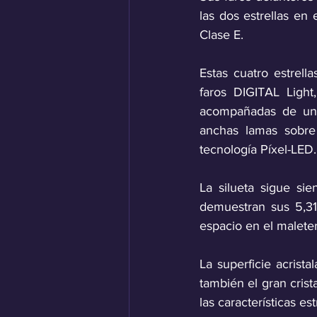
las dos estrellas en 
Clase E.
Estas cuatro estrella
faros DIGITAL Light
acompañadas de una
anchas lamas sobre 
tecnología Píxel-LED.
La silueta sigue s
demuestran sus 5,31
espacio en el maleter
La superficie acrista
también el gran crist
las características e