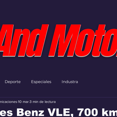
And Moto
Deporte
Especiales
Industra
nicaciones
10 mar
3 min de lectura
es Benz VLE, 700 k