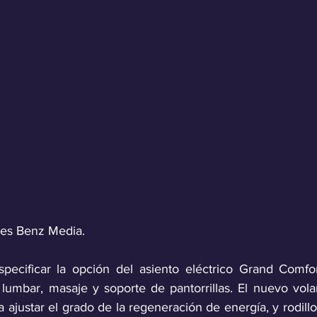
des Benz Media.
pecificar la opción del asiento eléctrico Grand Comfor
 lumbar, masaje y soporte de pantorrillas. El nuevo vola
 ajustar el grado de la regeneración de energía, y rodillos