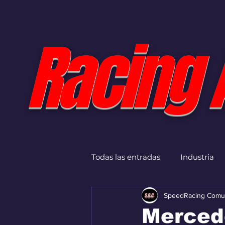
Racing 
Todas las entradas
Industria
SpeedRacing Comu
Merced