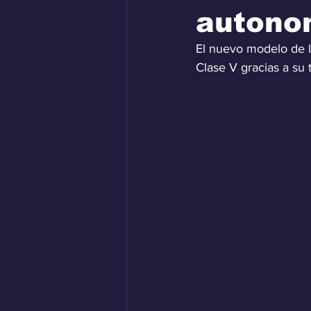
autonom
El nuevo modelo de la
Clase V gracias a su 