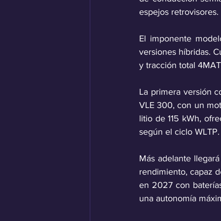
espejos retrovisores.
El imponente modelo
versiones híbridas. 
y tracción total 4MAT
La primera versión c
VLE 300, con un moto
litio de 115 kWh, of
según el ciclo WLTP.
Más adelante llegará
rendimiento, capaz d
en 2027 con baterías 
una autonomía máxim