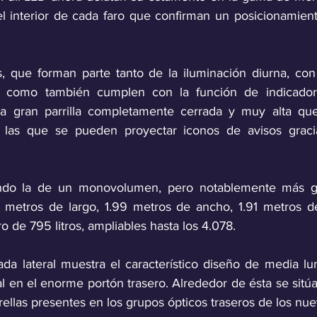
el interior de cada faro que confirman un posicionamiento
s, que forman parte tanto de la iluminación diurna, con 
, como también cumplen con la función de indicador 
 gran parrilla completamente cerrada y muy alta que
las que se pueden proyectar iconos de avisos gracia
 
iendo la de un monovolumen, pero notablemente más g
 metros de largo, 1.99 metros de ancho, 1.91 metros de
o de 795 litros, ampliables hasta los 4.078.
lada lateral muestra el característico diseño de media l
al en el enorme portón trasero. Alrededor de ésta se sitúan 
strellas presentes en los grupos ópticos traseros de los nu