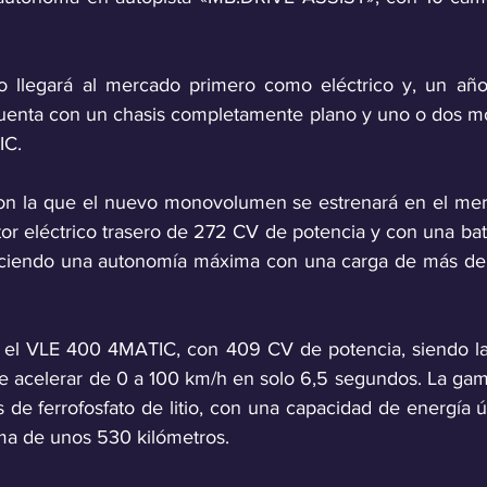
 llegará al mercado primero como eléctrico y, un año
Cuenta con un chasis completamente plano y uno o dos mot
IC. 
on la que el nuevo monovolumen se estrenará en el merc
r eléctrico trasero de 272 CV de potencia y con una bate
reciendo una autonomía máxima con una carga de más de 
 el VLE 400 4MATIC, con 409 CV de potencia, siendo la 
e acelerar de 0 a 100 km/h en solo 6,5 segundos. La gam
de ferrofosfato de litio, con una capacidad de energía ú
a de unos 530 kilómetros.