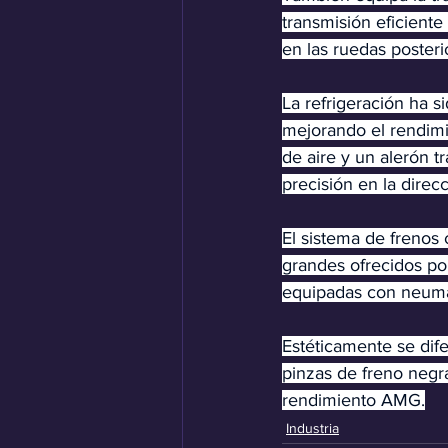
transmisión eficiente
en las ruedas posteri
La refrigeración ha s
mejorando el rendimi
de aire y un alerón t
precisión en la direcc
El sistema de frenos
grandes ofrecidos po
equipadas con neumát
Estéticamente se dife
pinzas de freno negra
rendimiento AMG.
Industria