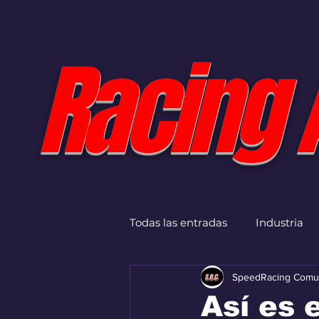
Racing 
Todas las entradas
Industria
SpeedRacing Comu
Así es