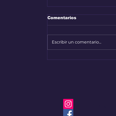
Comentarios
Escribir un comentario...
Nuevo capítulo del
Renault 4 en Colombia
Speed Racing Co