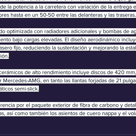
 de la potencia a la carretera con variación de la entrega 
ores hasta en un 50-50 entre las delanteras y las traseras.
ido optimizada con radiadores adicionales y bombas de agu
ento bajo cargas elevadas. El diseño aerodinámico incluy
rasero fijo, reduciendo la sustentación y mejorando la estab
ión.
 cerámicos de alto rendimiento incluye discos de 420 mm,
r Mercedes-AMG, en tanto las
llantas forjadas de 21 pulg
icos semi-slick.
rencia por el paquete exterior de fibra de carbono y deta
s, así como también los asientos de cuero nappa y el vola