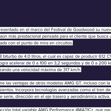
sentado en el marco del Festival de Goodwood su nuev
 aún más prestacional pensada para el cliente que busca 
da con el punto de mira en circuitos.
 biturbo de 4.0 litros, el cual es capaz de producir 612
logra acelerar de 0 a 100 en 3,2 segundos y de 0 a 200 k
nzando una
velocidad máxima de 317 km/h.
ne las ventajas de otros modelos AMG GT, incluso con la
sientos. Incorpora tecnologías avanzadas como el tren d
e serie, dirección en el eje trasero y aerodinámica activa.
acción total variable AMG Performance 4MATIC+, que gar