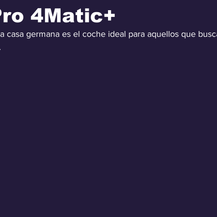
Pro 4Matic+
a casa germana es el coche ideal para aquellos que busc
.