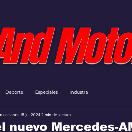
And Moto
Deporte
Especiales
Industra
nicaciones
18 jul 2024
2 min de lectura
 el nuevo Mercedes-