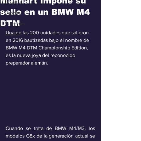
Manhart impone su
Industria
sello en un BMW M4
Deporte
DTM
Especiales
Una de las 200 unidades que salieron 
Industra
en 2016 bautizadas bajo el nombre de 
BMW M4 DTM Championship Edition, 
es la nueva joya del reconocido 
preparador alemán.
Cuando se trata de BMW M4/M3, los 
modelos G8x de la generación actual se 