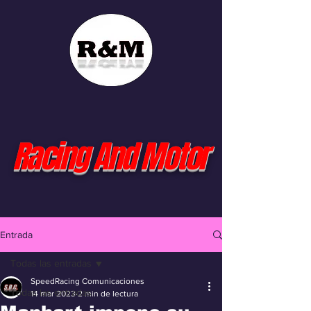
Racing And Motor
Entrada
Todas las entradas
SpeedRacing Comunicaciones
Todas las entradas
14 mar 2023
2 min de lectura