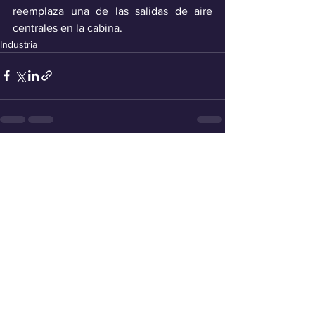
reemplaza una de las salidas de aire 
centrales en la cabina.
Industria
Ver todo
Entradas recientes