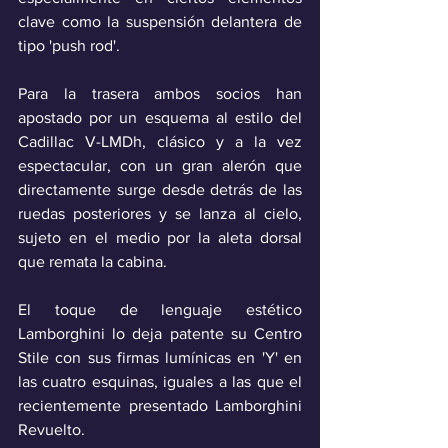
clave como la suspensión delantera de 
tipo 'push rod'.
Para la trasera ambos socios han 
apostado por un esquema al estilo del 
Cadillac V-LMDh, clásico y a la vez 
espectacular, con un gran alerón que 
directamente surge desde detrás de las 
ruedas posteriores y se lanza al cielo, 
sujeto en el medio por la aleta dorsal 
que remata la cabina. 
El toque de lenguaje estético 
Lamborghini lo deja patente su Centro 
Stile con sus firmas lumínicas en 'Y' en 
las cuatro esquinas, iguales a las que el 
recientemente presentado Lamborghini 
Revuelto.