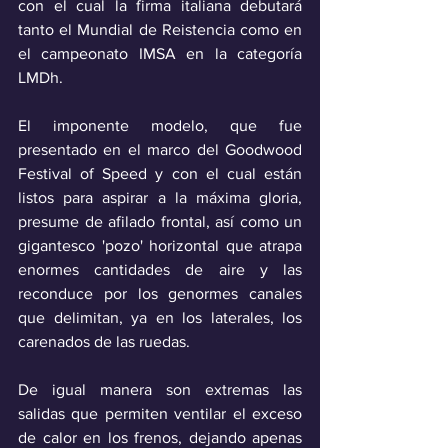
con el cual la firma italiana debutará 
tanto el Mundial de Reistencia como en 
el campeonato IMSA en la categoría 
LMDh.
El imponente modelo, que fue 
presentado en el marco del Goodwood 
Festival of Speed y con el cual están 
listos para aspirar a la máxima gloria, 
presume de afilado frontal, así como un 
gigantesco 'pozo' horizontal que atrapa 
enormes cantidades de aire y las 
reconduce por los genormes canales 
que delimitan, ya en los laterales, los 
carenados de las ruedas.
De igual manera son extremas las 
salidas que permiten ventilar el exceso 
de calor en los frenos, dejando apenas 