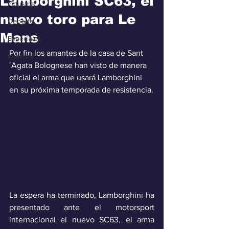
Lamborghini SC63, el
Industria
nuevo toro para Le
Deporte
Mans
Especiales
Por fin los amantes de la casa de Sant
Industra
´Agata Bolognese han visto de manera 
oficial el arma que usará Lamborghini 
en su próxima temporada de resistencia.
La espera ha terminado, Lamborghini ha 
presentado ante el motorsport 
internacional el nuevo SC63, el arma 