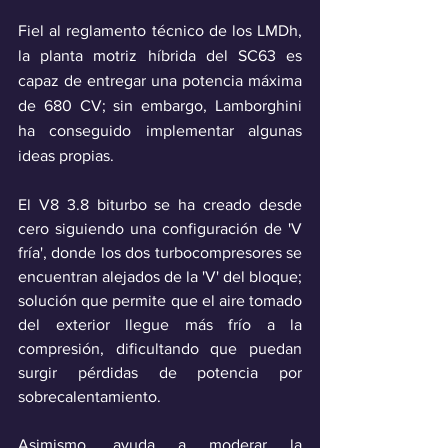
Fiel al reglamento técnico de los LMDh, 
la planta motriz híbrida del SC63 es 
capaz de entregar una potencia máxima 
de 680 CV; sin embargo, Lamborghini 
ha conseguido implementar algunas 
ideas propias.
El V8 3.8 biturbo se ha creado desde 
cero siguiendo una configuración de 'V 
fría', donde los dos turbocompresores se 
encuentran alejados de la 'V' del bloque; 
solución que permite que el aire tomado 
del exterior llegue más frío a la 
compresión, dificultando que puedan 
surgir pérdidas de potencia por 
sobrecalentamiento. 
Asimismo, ayuda a moderar la 