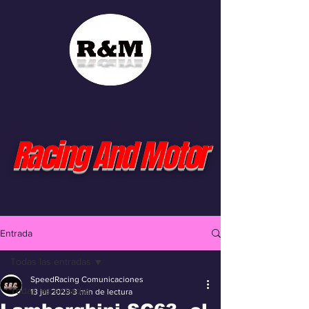
Racing And Motor
Entrada
Todas las entradas
SpeedRacing Comunicaciones
Todas las entradas
13 jul 2023
3 min de lectura