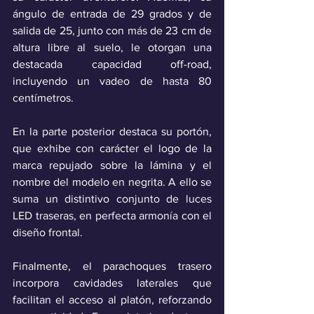
ángulo de entrada de 29 grados y de 
salida de 25, junto con más de 23 cm de 
altura libre al suelo, le otorgan una 
destacada capacidad off-road, 
incluyendo un vadeo de hasta 80 
centímetros.
En la parte posterior destaca su portón, 
que exhibe con carácter el logo de la 
marca repujado sobre la lámina y el 
nombre del modelo en negrita. A ello se 
suma un distintivo conjunto de luces 
LED traseras, en perfecta armonía con el 
diseño frontal. 
Finalmente, el parachoques trasero 
incorpora cavidades laterales que 
facilitan el acceso al platón, reforzando 