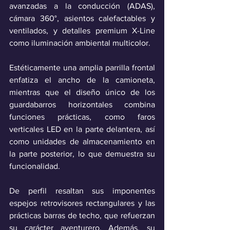
avanzadas a la conducción (ADAS), 
cámara 360°, asientos calefactables y 
ventilados, y detalles premium X-Line 
como iluminación ambiental multicolor.
Estéticamente una amplia parrilla frontal 
enfatiza el ancho de la camioneta, 
mientras que el diseño único de los 
guardabarros horizontales combina 
funciones prácticas, como faros 
verticales LED en la parte delantera, así 
como unidades de almacenamiento en 
la parte posterior, lo que demuestra su 
funcionalidad.
De perfil resaltan sus imponentes 
espejos retrovisores rectangulares y las 
prácticas barras de techo, que refuerzan 
su carácter aventurero. Además, su 