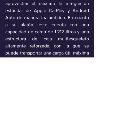
aprovechar al máximo la integración 
estándar de Apple CarPlay y Android 
Auto de manera inalámbrica. En cuanto 
a su platón, este cuenta con una 
capacidad de carga de 1.212 litros y una 
estructura de caja multiesqueleto 
altamente reforzada, con la que se 
puede transportar una carga útil máxima 
de 1.151 kg, además de una capacidad de 
remolque de 3.500 kg.
Industria
Ver todo
Entradas recientes