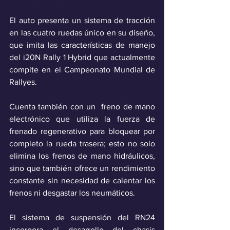
El auto presenta un sistema de tracción 
en las cuatro ruedas único en su diseño, 
que imita las características de manejo 
del i20N Rally 1 Hybrid que actualmente 
compite en el Campeonato Mundial de 
Rallyes.
Cuenta también con un  freno de mano 
electrónico que utiliza la fuerza de 
frenado regenerativo para bloquear por 
completo la rueda trasera; esto no solo 
elimina los frenos de mano hidráulicos, 
sino que también ofrece un rendimiento 
constante sin necesidad de calentar los 
frenos ni desgastar los neumáticos.
El sistema de suspensión del RN24 
incorpora el desarrollo del chasis 