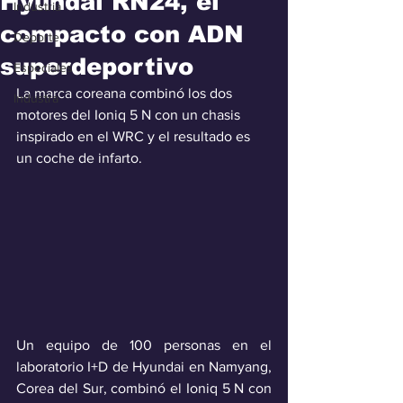
Hyundai RN24, el
Industria
compacto con ADN
Deporte
superdeportivo
Especiales
La marca coreana combinó los dos 
Industra
motores del Ioniq 5 N con un chasis 
inspirado en el WRC y el resultado es 
un coche de infarto.
Un equipo de 100 personas en el 
laboratorio I+D de Hyundai en Namyang, 
Corea del Sur, combinó el Ioniq 5 N con 