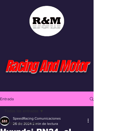
Racing And Motor
Entrada
Todas las entradas
SpeedRacing Comunicaciones
Todas las entradas
26 dic 2024
2 min de lectura