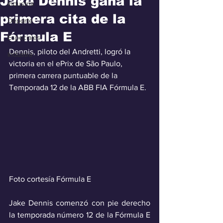
Jake Dennis gana la
Industria
primera cita de la
Deporte
Fórmula E
Especiales
Dennis, piloto del Andretti, logró la 
Industra
victoria en el ePrix de São Paulo, 
primera carrera puntuable de la 
Temporada 12 de la ABB FIA Fórmula E.
Foto cortesía Fórmula E
Jake Dennis comenzó con pie derecho 
la temporada número 12 de la Fórmula E 