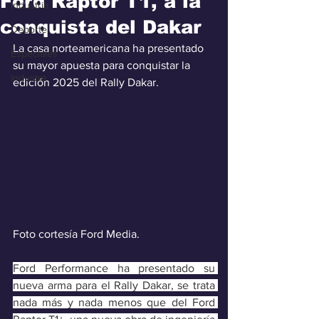
Ford Raptor T1, a la
Industria
conquista del Dakar
Deporte
La casa norteamericana ha presentado 
Especiales
su mayor apuesta para conquistar la 
Industra
edición 2025 del Rally Dakar.
Foto cortesía Ford Media.
Ford Performance ha presentado su 
nueva arma para el Rally Dakar, se trata 
nada más y nada menos que del Ford 