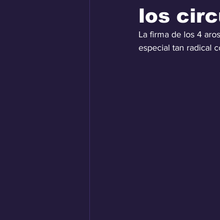
los cir
La firma de los 4 aro
especial tan radical 