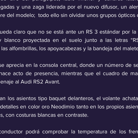
lgadas y una zaga liderada por el nuevo difusor, un aler
e del modelo;  todo ello sin olvidar unos grupos ópticos 
 queda claro que no se está ante un RS 3 estándar por la
y blanco proyectada en el suelo junto a las letras “RS
n las alfombrillas, los apoyacabezas y la bandeja del malete
se aprecia en la consola central, donde un número de seri
hace acto de presencia, mientras que el cuadro de ma
enaje al Audi RS2 Avant. 
tan los asientos tipo baquet delanteros, el volante achat
 detalles en color oro Neodimio tanto en los propios asie
s, con costuras blancas en contraste. 
nductor podrá comprobar la temperatura de los freno