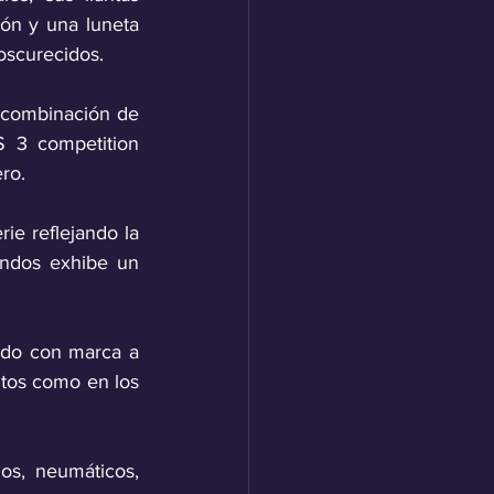
ón y una luneta 
oscurecidos.
 combinación de 
 3 competition 
ro. 
e reflejando la 
ndos exhibe un 
ado con marca a 
ntos como en los 
s, neumáticos, 