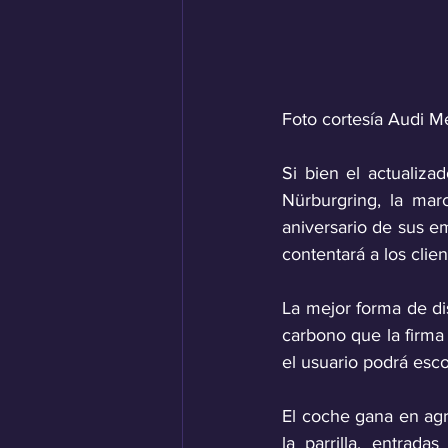
Foto cortesía Audi M
Si bien el actualiza
Nürburgring, la mar
aniversario de sus em
contentará a los clie
La mejor forma de dis
carbono que la firma
el usuario podrá esco
El coche gana en agre
la parrilla, entradas