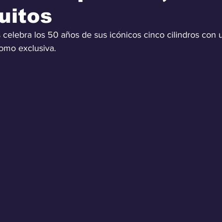
cuitos
s celebra los 50 años de sus icónicos cinco cilindros con 
como exclusiva.