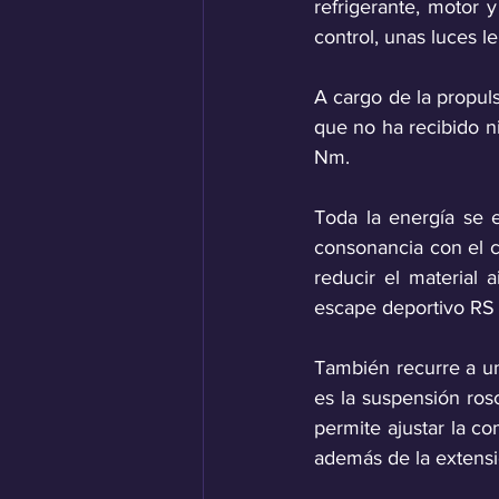
refrigerante, motor y
control, unas luces l
A cargo de la propuls
que no ha recibido n
Nm. 
Toda la energía se e
consonancia con el c
reducir el material 
escape deportivo RS 
También recurre a un
es la suspensión rosc
permite ajustar la co
además de la extensi