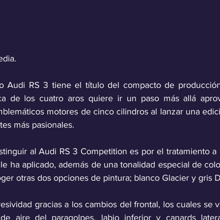
edia.
do Audi RS 3 tiene el título del compacto de producció
ca de los cuatro aros quiere ir un paso más allá apro
blemáticos motores de cinco cilindros al lanzar una edic
ntes más pasionales. 
tinguir al Audi RS 3 Competition es por el tratamiento a 
 le ha aplicado, además de una tonalidad especial de colo
ger otras dos opciones de pintura; blanco Glacier y gris 
sividad gracias a los cambios del frontal, los cuales se v
 de aire del paragolpes, labio inferior y canards latera