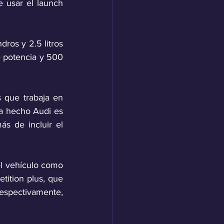
e usar el launch 
ros y 2.5 litros 
 potencia y 500 
 que trabaja en 
a hecho Audi es 
s de incluir el 
l vehículo como 
tition plus, que 
respectivamente, 