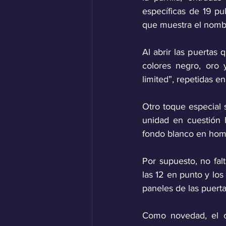
específicas de 19 pu
que muestra el nombr
Al abrir las puertas
colores negro, oro 
limited”, repetidas e
Otro toque especial 
unidad en cuestión 
fondo blanco en hom
Por supuesto, no fal
las 12 en punto y los
paneles de las puerta
Como novedad, el co