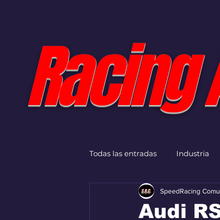
Racing 
Todas las entradas
Industria
SpeedRacing Comu
Audi RS