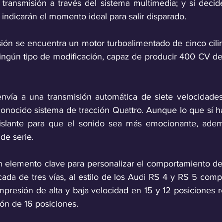
 transmisión a través del sistema multimedia; y si decid
e indicarán el momento ideal para salir disparado. 
ión se encuentra un motor turboalimentado de cinco cilind
ingún tipo de modificación, capaz de producir 400 CV de
nvía a una transmisión automática de siete velocidades
onocido sistema de tracción Quattro. Aunque lo que sí h
aislante para que el sonido sea más emocionante, ademá
de serie.
 elemento clave para personalizar el comportamiento de
ada de tres vías, al estilo de los Audi RS 4 y RS 5 compe
mpresión de alta y baja velocidad en 15 y 12 posiciones 
ón de 16 posiciones. 