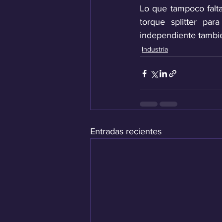
Lo que tampoco falta
torque splitter par
independiente tambié
Industria
Entradas recientes