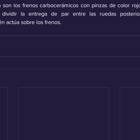
 son los frenos carbocerámicos con pinzas de color rojo 
a dividir la entrega de par entre las ruedas posteri
n actúa sobre los frenos.