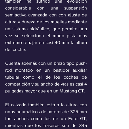
también ha sufrido una evolución 
considerable con una suspensión 
semiactiva avanzada con con ajuste de 
altura y dureza de los muelles mediante 
un sistema hidráulico, que permite una 
vez se selecciona el modo pista más 
extremo rebajar en casi 40 mm la altura 
del coche.
Cuenta además con un brazo tipo push-
rod montado en un bastidor auxiliar 
tubular como el de los coches de 
competición y su ancho de vías es casi 4 
pulgadas mayor que en un Mustang GT.
El calzado también está a la altura con 
unos neumáticos delanteros de 325 mm 
tan anchos como los de un Ford GT, 
mientras que los traseros son de 345 