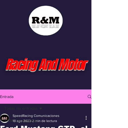
Racing And Motor
Entrada
Todas las entradas
SpeedRacing Comunicaciones
Todas las entradas
18 ago 2023
2 min de lectura