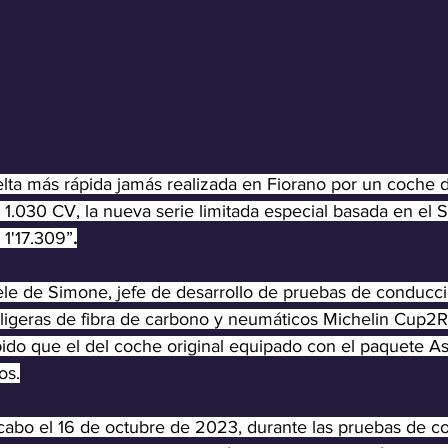
elta más rápida jamás realizada en Fiorano por un coche de
1.030 CV, la nueva serie limitada especial basada en el S
1'17.309”
.
le de Simone, jefe de desarrollo de pruebas de conducció
 ligeras de fibra de carbono y neumáticos Michelin Cup2R,
ido que el del coche original equipado con el paquete As
os.
 cabo el 16 de octubre de 2023, durante las pruebas de c