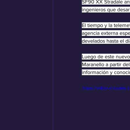
SF90 XX Stradale ant
ingenieros que desarr
El tiempo y la teleme
agencia externa espe
develados hasta el dí
Luego de este nuevo 
Maranello a partir de
información y conoci
https://video.wixstat