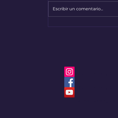
Escribir un comentario...
Nuevo capítulo del
Renault 4 en Colombia
Speed Racing Co
Speed Racing Co
Speed Racing Co