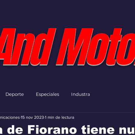
And Moto
Deporte
Especiales
Industra
nicaciones
15 nov 2023
1 min de lectura
a de Fiorano tiene n