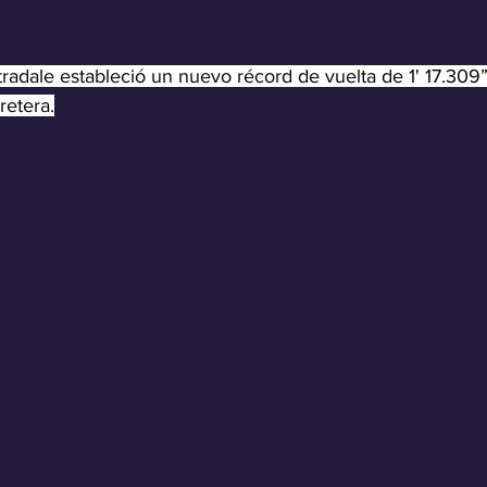
radale estableció un nuevo récord de vuelta de 1' 17.309
retera.