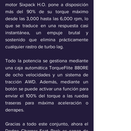
motor Sixpack H.O. pone a disposición 
más del 90% de su torque máximo 
desde las 3,000 hasta las 6,000 rpm, lo 
que se traduce en una respuesta casi 
instantánea, un empuje brutal y 
sostenido que elimina prácticamente 
cualquier rastro de turbo lag.
Todo la potencia se gestiona mediante 
una caja automática TorqueFlite 880RE 
de ocho velocidades y un sistema de 
tracción AWD. Además, mediante un 
botón se puede activar una función para 
enviar el 100% del torque a las ruedas 
traseras para máxima aceleración o 
derrapes. 
Gracias a todo este conjunto, ahora el 
Dodge Charger Scat Pack es capaz de 