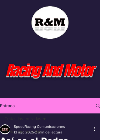
Racing And Motor
Entrada
Todas las entradas
SpeedRacing Comunicaciones
Todas las entradas
13 ago 2025
2 min de lectura