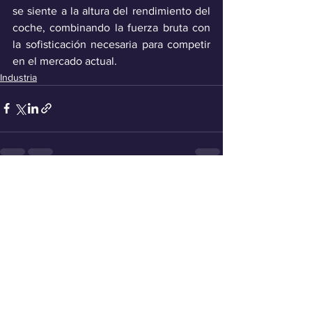
se siente a la altura del rendimiento del 
coche, combinando la fuerza bruta con 
la sofisticación necesaria para competir 
en el mercado actual.
Industria
Ver todo
Entradas recientes