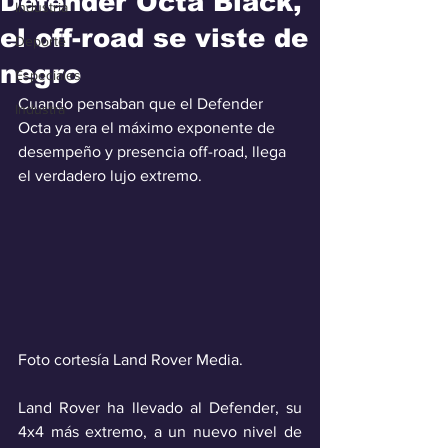
Defender Octa Black,
Industria
el off-road se viste de
Deporte
negro
Especiales
Cuando pensaban que el Defender 
Industra
Octa ya era el máximo exponente de 
desempeño y presencia off-road, llega 
el verdadero lujo extremo.
Foto cortesía Land Rover Media.
Land Rover ha llevado al Defender, su 
4x4 más extremo, a un nuevo nivel de 