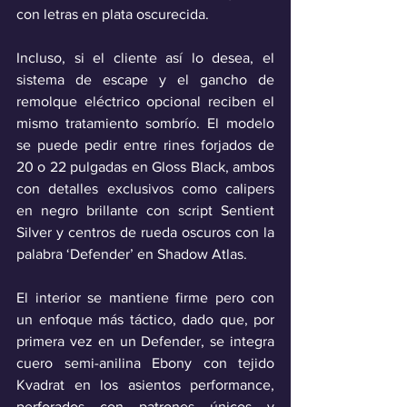
con letras en plata oscurecida.
Incluso, si el cliente así lo desea, el 
sistema de escape y el gancho de 
remolque eléctrico opcional reciben el 
mismo tratamiento sombrío. El modelo 
se puede pedir entre rines forjados de 
20 o 22 pulgadas en Gloss Black, ambos 
con detalles exclusivos como calipers 
en negro brillante con script Sentient 
Silver y centros de rueda oscuros con la 
palabra ‘Defender’ en Shadow Atlas.
El interior se mantiene firme pero con 
un enfoque más táctico, dado que, por 
primera vez en un Defender, se integra 
cuero semi-anilina Ebony con tejido 
Kvadrat en los asientos performance, 
perforados con patrones únicos y 