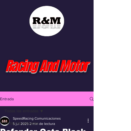
Racing And Motor
Entrada
Todas las entradas
SpeedRacing Comunicaciones
Todas las entradas
5 jul 2025
2 min de lectura