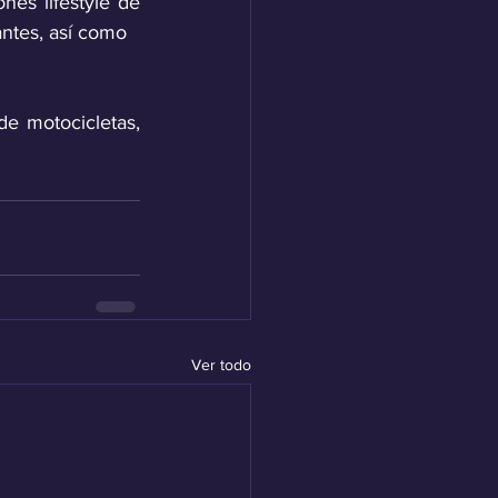
es lifestyle de 
ntes, así como
e motocicletas, 
Ver todo