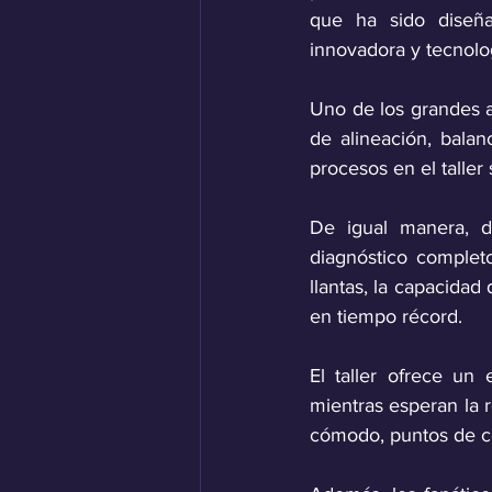
que ha sido diseña
innovadora y tecnolo
Uno de los grandes a
de alineación, bala
procesos en el taller
De igual manera, d
diagnóstico complet
llantas, la capacidad
en tiempo récord. 
El taller ofrece un
mientras esperan la r
cómodo, puntos de co