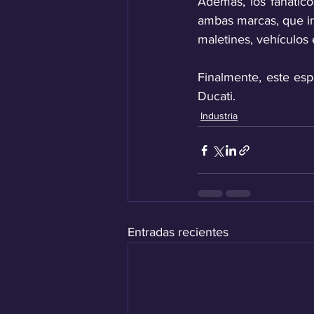
Además, los fanático
ambas marcas, que in
maletines, vehículos 
Finalmente, este esp
Ducati.
Industria
Entradas recientes