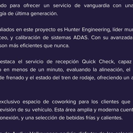
do para ofrecer un servicio de vanguardia con una i
gía de última generación. 
liados en este proyecto es Hunter Engineering, líder mun
nceo, y calibración de sistemas ADAS. Con su avanzada 
 son más eficientes que nunca.
estaca el servicio de recepción Quick Check, capaz 
o en menos de un minuto, evaluando la alineación, el d
 de frenado y el estado del tren de rodaje, ofreciendo un an
 exclusivo espacio de coworking para los clientes que 
evisión de su vehículo. Esta área amplia y moderna cuent
nexión, y una selección de bebidas frías y calientes.