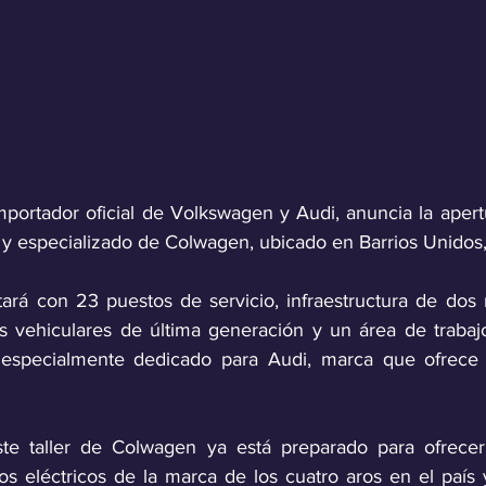
portador oficial de Volkswagen y Audi, anuncia la apertur
o y especializado de Colwagen, ubicado en Barrios Unidos
ará con 23 puestos de servicio, infraestructura de dos ni
s vehiculares de última generación y un área de trabajo
s especialmente dedicado para Audi, marca que ofrece 
te taller de Colwagen ya está preparado para ofrecer s
s eléctricos de la marca de los cuatro aros en el país y