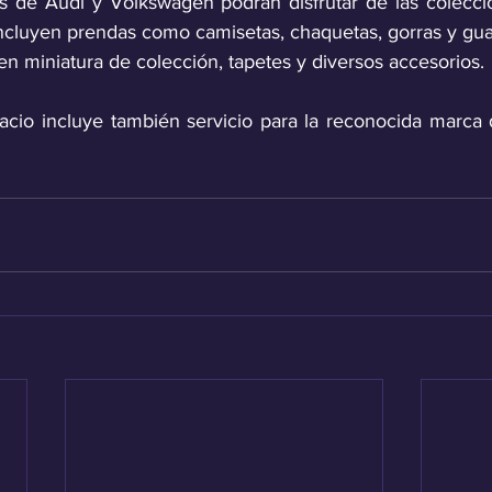
s de Audi y Volkswagen podrán disfrutar de las coleccion
cluyen prendas como camisetas, chaquetas, gorras y gua
en miniatura de colección, tapetes y diversos accesorios.
acio incluye también servicio para la reconocida marca d