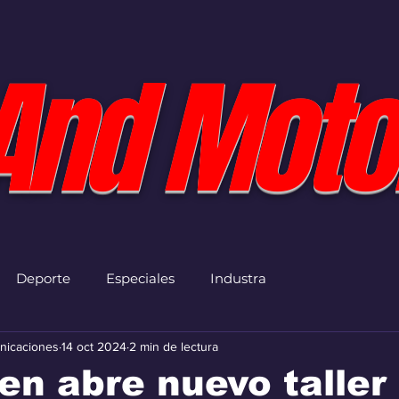
And Moto
Deporte
Especiales
Industra
nicaciones
14 oct 2024
2 min de lectura
n abre nuevo taller