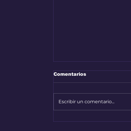
Comentarios
Escribir un comentario...
Nuevo capítulo del
Renault 4 en Colombia