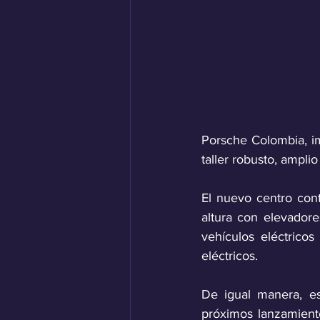
Porsche Colombia, im
taller robusto, ampli
El nuevo centro cont
altura con elevadore
vehículos eléctrico
eléctricos.
De igual manera, es
próximos lanzamiento