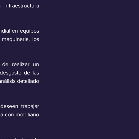
nfraestructura 
dial en equipos 
maquinaria, los 
de realizar un 
esgaste de las 
álisis detallado 
deseen trabajar 
a con mobiliario 