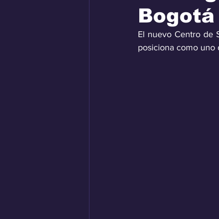
Bogotá
El nuevo Centro de 
posiciona como uno d