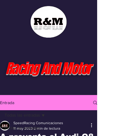
Racing And Motor
Entrada
Todas las entradas
SpeedRacing Comunicaciones
Todas las entradas
11 may 2023
2 min de lectura