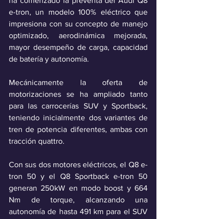
ha comenzado la preventa del Audi Q8 
e-tron, un modelo 100% eléctrico que 
impresiona con su concepto de manejo 
optimizado, aerodinámica mejorada, 
mayor desempeño de carga, capacidad 
de batería y autonomía.
Mecánicamente la oferta de 
motorizaciones se ha ampliado tanto 
para las carrocerías SUV y Sportback,  
teniendo inicialmente dos variantes de 
tren de potencia diferentes, ambas con 
tracción quattro. 
Con sus dos motores eléctricos, el Q8 e-
tron 50 y el Q8 Sportback e-tron 50 
generan 250kW en modo boost y 664 
Nm de torque, alcanzando una 
autonomía de hasta 491 km para el SUV 