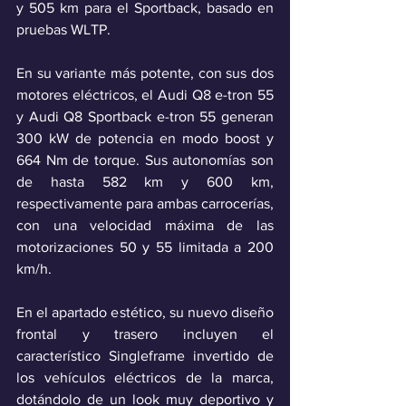
y 505 km para el Sportback, basado en 
pruebas WLTP.
En su variante más potente, con sus dos 
motores eléctricos, el Audi Q8 e-tron 55 
y Audi Q8 Sportback e-tron 55 generan 
300 kW de potencia en modo boost y 
664 Nm de torque. Sus autonomías son 
de hasta 582 km y 600 km, 
respectivamente para ambas carrocerías, 
con una velocidad máxima de las 
motorizaciones 50 y 55 limitada a 200 
km/h.
En el apartado estético, su nuevo diseño 
frontal y trasero incluyen el 
característico Singleframe invertido de 
los vehículos eléctricos de la marca, 
dotándolo de un look muy deportivo y 