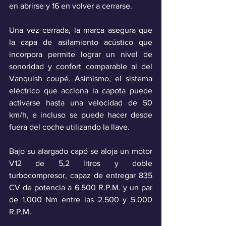
en abrirse y 16 en volver a cerrarse. 
Una vez cerrada, la marca asegura que 
la capa de asilamiento acústico que 
incorpora permite lograr un nivel de 
sonoridad y confort comparable al del 
Vanquish coupé. Asimismo, el sistema 
eléctrico que acciona la capota puede 
activarse hasta una velocidad de 50 
km/h, e incluso se puede hacer desde 
fuera del coche utilizando la llave.
Bajo su alargado capó se aloja un motor 
V12 de 5,2 litros y doble 
turbocompresor, capaz de entregar 835 
CV de potencia a 6.500 R.P.M. y un par 
de 1.000 Nm entre las 2.500 y 5.000 
R.P.M. 