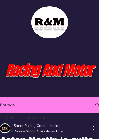
Racing And Motor
Entrada
Todas las entradas
SpeedRacing Comunicaciones
Todas las entradas
25 mar 2025
2 min de lectura