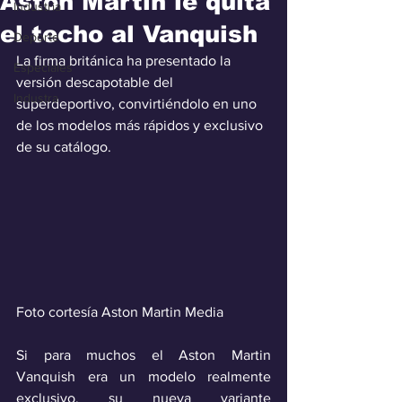
Aston Martin le quita
Industria
el techo al Vanquish
Deporte
La firma británica ha presentado la 
Especiales
versión descapotable del 
Industra
superdeportivo, convirtiéndolo en uno 
de los modelos más rápidos y exclusivo 
de su catálogo.
Foto cortesía Aston Martin Media
Si para muchos el Aston Martin 
Vanquish era un modelo realmente 
exclusivo, su nueva variante 