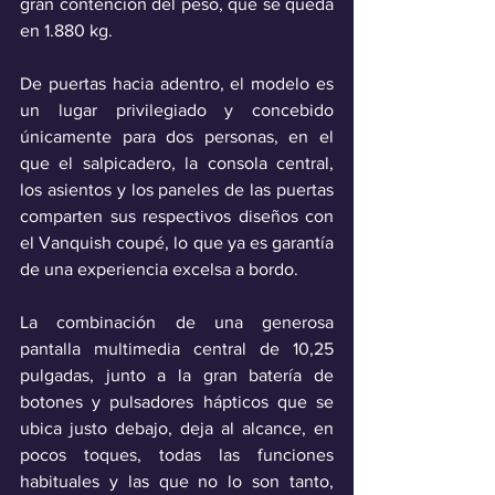
gran contención del peso, que se queda 
en 1.880 kg.
De puertas hacia adentro, el modelo es 
un lugar privilegiado y concebido 
únicamente para dos personas, en el 
que el salpicadero, la consola central, 
los asientos y los paneles de las puertas 
comparten sus respectivos diseños con 
el Vanquish coupé, lo que ya es garantía 
de una experiencia excelsa a bordo.
La combinación de una generosa 
pantalla multimedia central de 10,25 
pulgadas, junto a la gran batería de 
botones y pulsadores hápticos que se 
ubica justo debajo, deja al alcance, en 
pocos toques, todas las funciones 
habituales y las que no lo son tanto, 