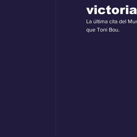
victori
La última cita del Mu
que Toni Bou.