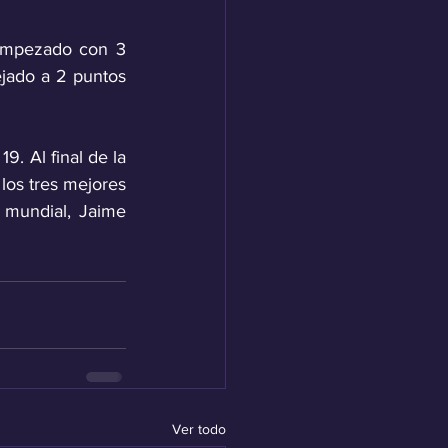
empezado con 3 
ado a 2 puntos 
9. Al final de la 
los tres mejores 
mundial, Jaime 
Ver todo