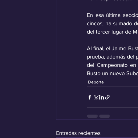
En esa última secci
cincos, ha sumado d
del tercer lugar de Ma
Al final, el Jaime Bus
prueba, además del po
del Campeonato en l
Busto un nuevo Subca
Deporte
Entradas recientes