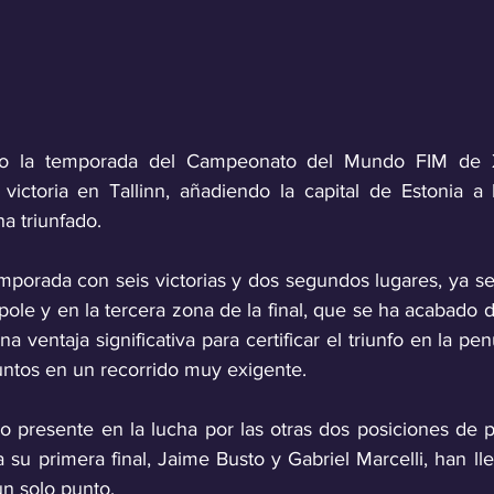
o la temporada del Campeonato del Mundo FIM de X-
victoria en Tallinn, añadiendo la capital de Estonia a la
a triunfado.
mporada con seis victorias y dos segundos lugares, ya se
pole y en la tercera zona de la final, que se ha acabado 
a ventaja significativa para certificar el triunfo en la pen
ntos en un recorrido muy exigente.
 presente en la lucha por las otras dos posiciones de p
su primera final, Jaime Busto y Gabriel Marcelli, han lle
n solo punto. 