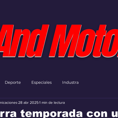
And Moto
Deporte
Especiales
Industra
nicaciones
28 abr 2025
1 min de lectura
erra temporada con 