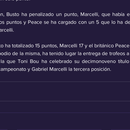
ón, Busto ha penalizado un punto, Marcelli, que había 
os puntos y Peace se ha cargado con un 5 que lo ha dej
rcelli. 
to ha totalizado 15 puntos, Marcelli 17 y el británico Peace 1
dio de la misma, ha tenido lugar la entrega de trofeos a 
a que Toni Bou ha celebrado su decimonoveno título 
mpeonato y Gabriel Marcelli la tercera posición.