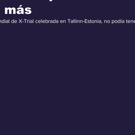
a más
ndial de X-Trial celebrada en Tallinn-Estonia, no podía ten