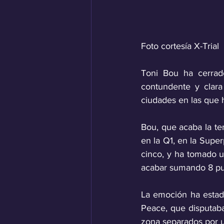
Foto cortesía X-Trial
Toni Bou ha cerrad
contundente y clara 
ciudades en las que h
Bou, que acaba la te
en la Q1, en la Super
cinco, y ha tomado un
acabar sumando 8 pu
La emoción ha estado
Peace, que disputaba 
zona separados por u