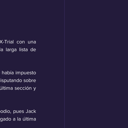
Trial con una 
 larga lista de 
 había impuesto 
disputando sobre 
última sección y 
odio, pues Jack 
gado a la última 