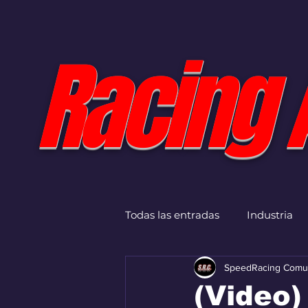
Racing 
Todas las entradas
Industria
SpeedRacing Comu
(Video)