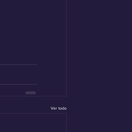
Ver todo