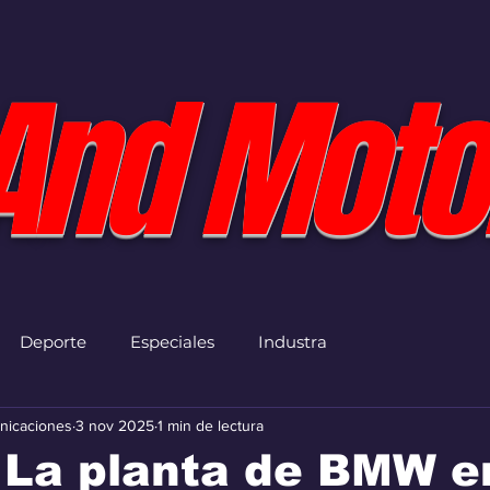
And Moto
Deporte
Especiales
Industra
nicaciones
3 nov 2025
1 min de lectura
 La planta de BMW e