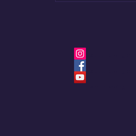
más eficiente de la
marca
Speed Racing Co
Speed Racing Co
Speed Racing Co