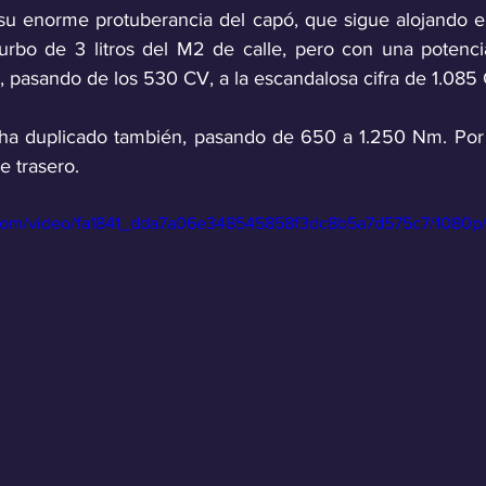
 su enorme protuberancia del capó, que sigue alojando el
iturbo de 3 litros del M2 de calle, pero con una potenci
, pasando de los 530 CV, a la escandalosa cifra de 1.085
 ha duplicado también, pasando de 650 a 1.250 Nm. Por 
e trasero. 
ic.com/video/fa1841_dda7a06e348545858f3dc8b5a7d575c7/1080p