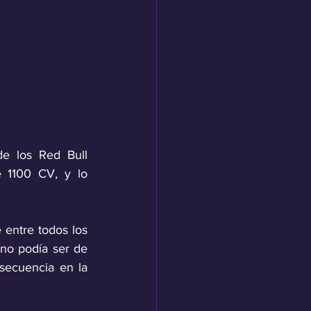
e los Red Bull 
 1100 CV, y lo 
entre todos los 
no podía ser de 
ecuencia en la 