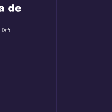
a de
Drift 