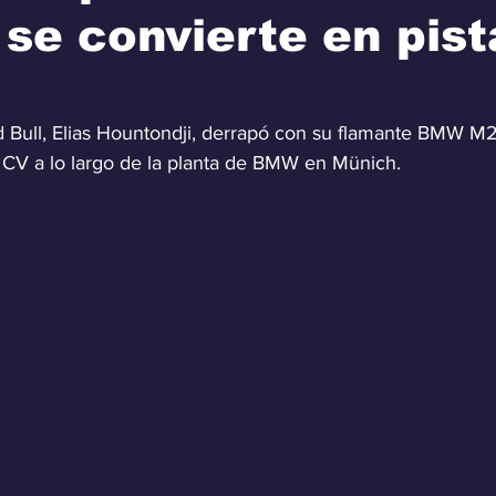
se convierte en pist
d Bull, Elias Hountondji, derrapó con su flamante BMW M2 
 CV a lo largo de la planta de BMW en Münich.