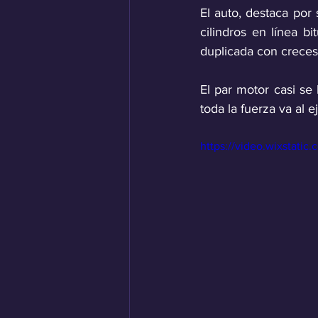
El auto, destaca por
cilindros en línea b
duplicada con creces
El par motor casi se
toda la fuerza va al ej
https://video.wixstat