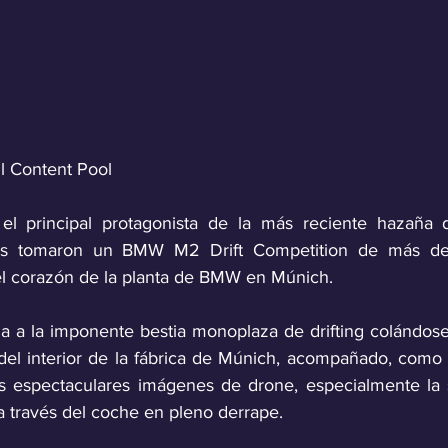
ll Content Pool
 el principal protagonista de la más reciente hazaña d
enes tomaron un BMW M2 Drift Competition de más de
el corazón de la planta de BMW en Múnich.
ia a la imponente bestia monoplaza de drifting colándose 
 del interior de la fábrica de Múnich, acompañado, como 
s espectaculares imágenes de drone, especialmente la s
a través del coche en pleno derrape. 