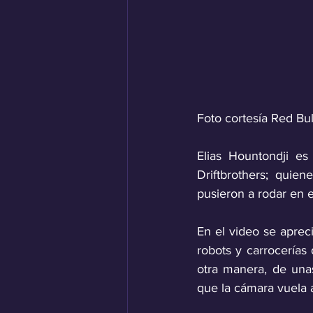
Foto cortesía Red Bu
Elias Hountondji es
Driftbrothers; qui
pusieron a rodar en 
En el video se aprec
robots y carrocerías
otra manera, de una
que la cámara vuela 