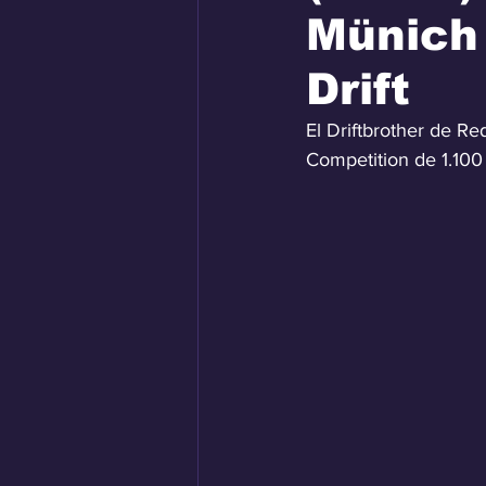
Münich 
Drift
El Driftbrother de Re
Competition de 1.100