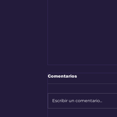
Comentarios
Escribir un comentario...
Audi A2 e-Tron, el auto