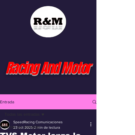
Racing And Motor
Entrada
Todas las entradas
SpeedRacing Comunicaciones
Todas las entradas
23 oct 2025
2 min de lectura