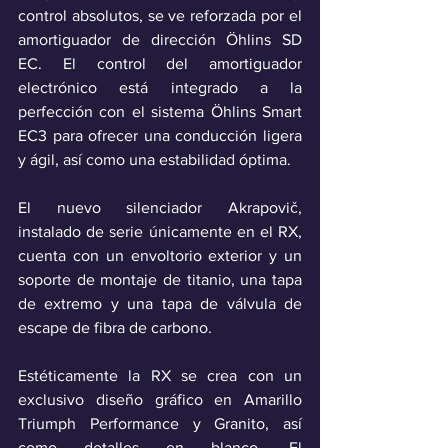
control absolutos, se ve reforzada por el 
amortiguador de dirección Öhlins SD 
EC. El control del amortiguador 
electrónico está integrado a la 
perfección con el sistema Öhlins Smart 
EC3 para ofrecer una conducción ligera 
y ágil, así como una estabilidad óptima. 
El nuevo silenciador Akrapovič, 
instalado de serie únicamente en el RX, 
cuenta con un envoltorio exterior y un 
soporte de montaje de titanio, una tapa 
de extremo y una tapa de válvula de 
escape de fibra de carbono.
Estéticamente la RX se crea con un 
exclusivo diseño gráfico en Amarillo 
Triumph Performance y Granito, así 
como detalles en blanco. El 