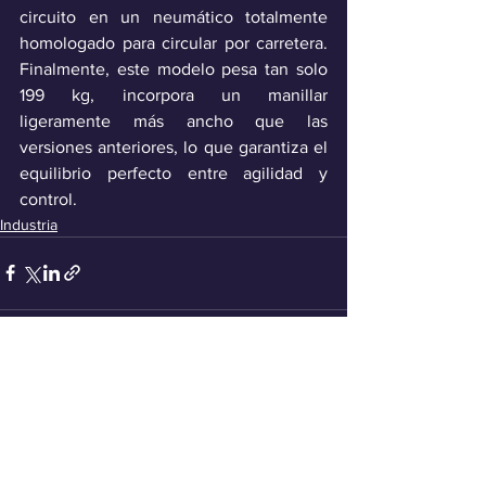
circuito en un neumático totalmente 
homologado para circular por carretera. 
Finalmente, este modelo pesa tan solo 
199 kg, incorpora un manillar 
ligeramente más ancho que las 
versiones anteriores, lo que garantiza el 
equilibrio perfecto entre agilidad y 
control. 
Industria
Ver todo
Entradas recientes