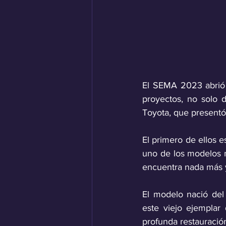
El SEMA 2023 abrió s
proyectos, no solo 
Toyota, que presentó
El primero de ellos e
uno de los modelos m
encuentra nada más
El modelo nació del
este viejo ejemplar
profunda restauració