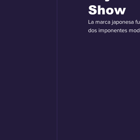
Show
La marca japonesa fu
dos imponentes model