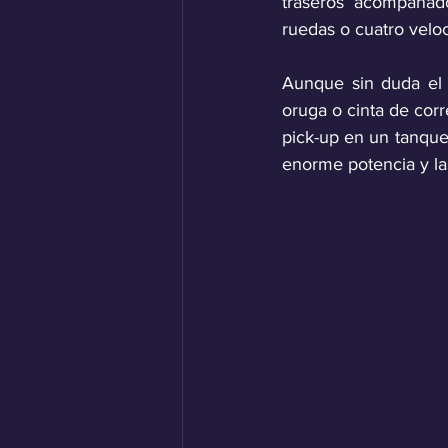
traseros acompañad
ruedas o cuatro veloc
Aunque sin duda el 
oruga o cinta de cor
pick-up en un tanque
enorme potencia y las