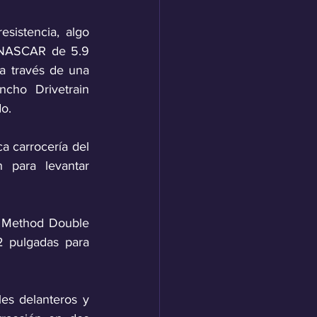
sistencia, algo 
NASCAR de 5.9 
a través de una 
ho Drivetrain 
o.
a carrocería del 
para levantar 
 Method Double 
2 pulgadas
para 
es delanteros y 