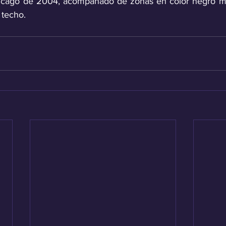
icago de 2004, acompañado de zonas en color negro ma
 techo.