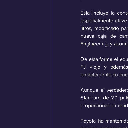
Esta incluye la cons
especialmente clave
litros, modificado p
nueva caja de camb
Engineering, y acom
De esta forma el equi
FJ viejo y además,
notablemente su cue
Aunque el verdadero
Standard de 20 pul
proporcionar un rend
Toyota ha mantenido 