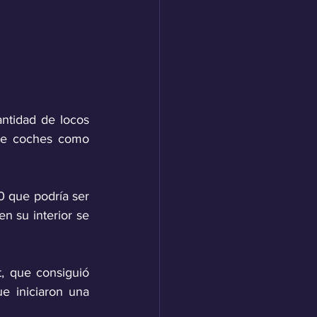
ntidad de locos 
de coches como 
0 que podría ser 
 su interior se 
, que consiguió 
 iniciaron una 