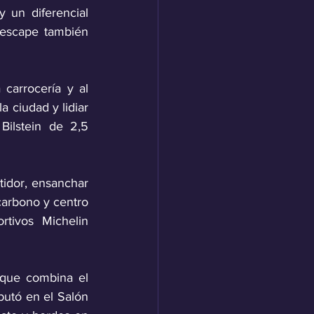
 un diferencial 
 escape también 
carrocería y al 
 ciudad y lidiar 
ilstein de 2,5 
idor, ensanchar 
carbono y centro 
tivos Michelin 
que combina el 
utó en el Salón 