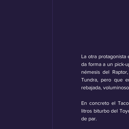
La otra protagonist
da forma a un pick-u
némesis del Raptor
Tundra, pero que e
rebajada, voluminosos
En concreto el Taco
litros biturbo del T
de par.