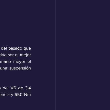
del pasado que 
ía ser el mejor 
rmano mayor el 
una suspensión 
 del V6 de 3.4 
tencia y 650 Nm 