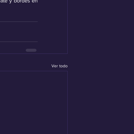
te y bordes en 
Ver todo