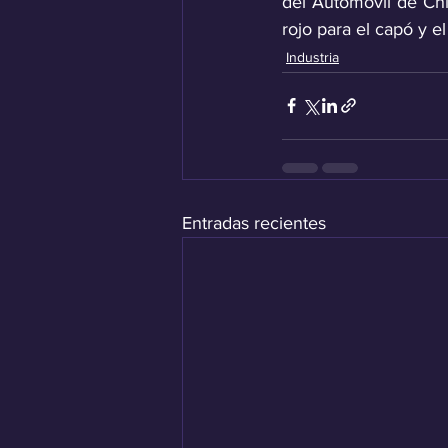
del Automóvil de Ch
rojo para el capó y el
Industria
Entradas recientes