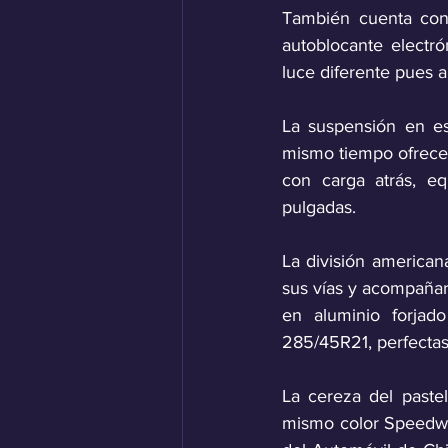
También cuenta con e
autoblocante electró
luce diferente pues a
La suspensión en est
mismo tiempo ofrecer 
con carga atrás, eq
pulgadas. 
La división american
sus vías y acompañarl
en aluminio forjad
285/45R21, perfectas 
La cereza del paste
mismo color Speedwa