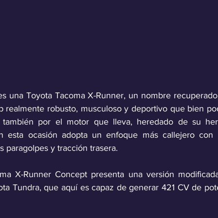
a es una Toyota Tacoma X-Runner, un nombre recuperado 
p realmente robusto, musculoso y deportivo que bien podr
, también por el motor que lleva, heredado de su he
n esta ocasión adopta un enfoque más callejero con 
 paragolpes y tracción trasera.
ma X-Runner Concept presenta una versión modificada
oyota Tundra, que aquí es capaz de generar 421 CV de po