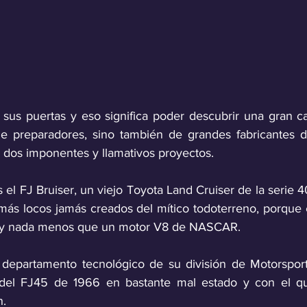
us puertas y eso significa poder descubrir una gran ca
de preparadores, sino también de grandes fabricantes 
 dos imponentes y llamativos proyectos.
s el FJ Bruiser, un viejo Toyota Land Cruiser de la serie 4
ás locos jamás creados del mítico todoterreno, porque en
 y nada menos que un motor V8 de NASCAR.
 departamento tecnológico de su división de Motorsport
 del FJ45 de 1966 en bastante mal estado y con el que
n.