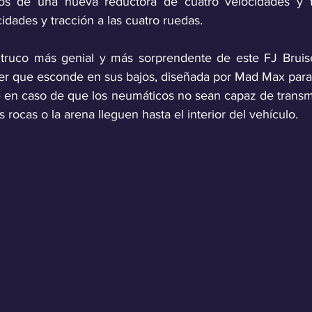
os de una nueva reductora de cuatro velocidades y t
idades y tracción a las cuatro ruedas. 
truco más genial y más sorprendente de este FJ Bruiser
rer que esconde en sus bajos, diseñada por Mad Max para c
 en caso de que los neumáticos no sean capaz de transmiti
 rocas o la arena lleguen hasta el interior del vehículo.