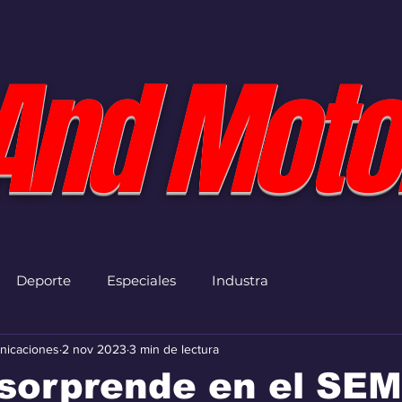
And Moto
Deporte
Especiales
Industra
nicaciones
2 nov 2023
3 min de lectura
 sorprende en el SE