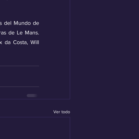
s del Mundo de 
ras de Le Mans. 
 da Costa, Will 
Ver todo