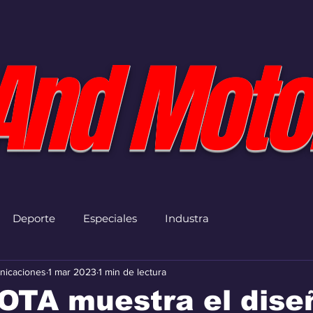
And Moto
Deporte
Especiales
Industra
nicaciones
1 mar 2023
1 min de lectura
OTA muestra el dise