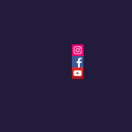
calles en una pista de
Hard Enduro
Speed Racing Co
Speed Racing Co
Speed Racing Co