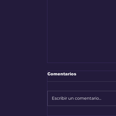
Comentarios
Escribir un comentario...
Bogotá convirtió sus