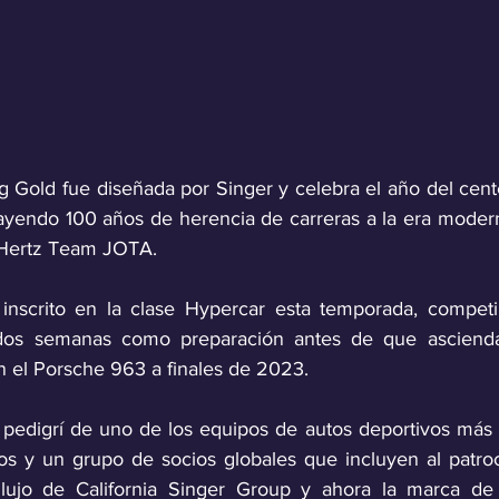
g Gold fue diseñada por Singer y celebra el año del cent
yendo 100 años de herencia de carreras a la era modern
 Hertz Team JOTA.
 inscrito en la clase Hypercar esta temporada, compet
dos semanas como preparación antes de que ascienda 
n el Porsche 963 a finales de 2023.
l pedigrí de uno de los equipos de autos deportivos más
os y un grupo de socios globales que incluyen al patroci
lujo de California Singer Group y ahora la marca de 