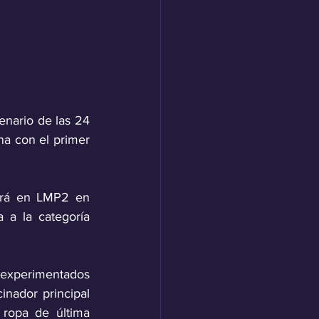
enario de las 24 
a con el primer 
irá en LMP2 en 
a la categoría 
 experimentados 
nador principal 
ropa de última 