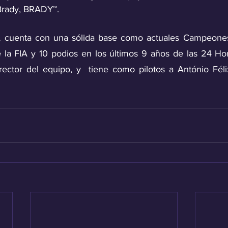
Brady, BRADY™.
 cuenta con una sólida base como actuales Campeone
 la FIA y 10 podios en los últimos 9 años de las 24 Ho
rector del equipo, y  tiene como pilotos a António Félix