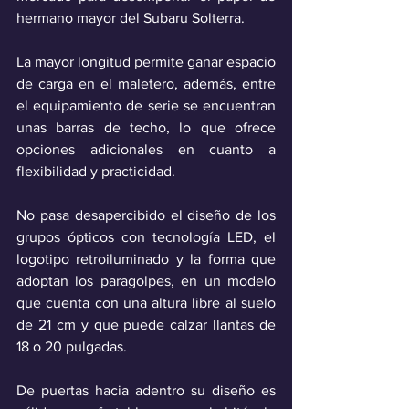
hermano mayor del Subaru Solterra.
La mayor longitud permite ganar espacio 
de carga en el maletero, además, entre 
el equipamiento de serie se encuentran 
unas barras de techo, lo que ofrece 
opciones adicionales en cuanto a 
flexibilidad y practicidad. 
No pasa desapercibido el diseño de los 
grupos ópticos con tecnología LED, el 
logotipo retroiluminado y la forma que 
adoptan los paragolpes, en un modelo 
que cuenta con una altura libre al suelo 
de 21 cm y que puede calzar llantas de 
18 o 20 pulgadas.
De puertas hacia adentro su diseño es 