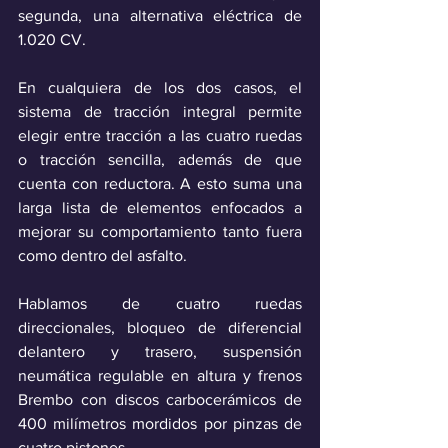
segunda, una alternativa eléctrica de 
1.020 CV.
En cualquiera de los dos casos, el 
sistema de tracción integral permite 
elegir entre tracción a las cuatro ruedas 
o tracción sencilla, además de que 
cuenta con reductora. A esto suma una 
larga lista de elementos enfocados a 
mejorar su comportamiento tanto fuera 
como dentro del asfalto.
Hablamos de cuatro ruedas 
direccionales, bloqueo de diferencial 
delantero y trasero, suspensión 
neumática regulable en altura y frenos 
Brembo con discos carbocerámicos de 
400 milímetros mordidos por pinzas de 
cuatro pistones.