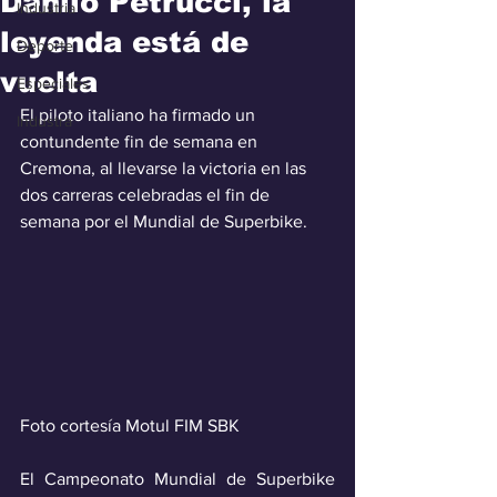
Danilo Petrucci, la
Industria
leyenda está de
Deporte
vuelta
Especiales
El piloto italiano ha firmado un 
Industra
contundente fin de semana en 
Cremona, al llevarse la victoria en las 
dos carreras celebradas el fin de 
semana por el Mundial de Superbike.
Foto cortesía Motul FIM SBK
El Campeonato Mundial de Superbike 