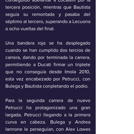
tercera posición, mientras que Bautista 
seguía su remontada y pasaba del 
séptimo al tercero, superando a Lecuona 
a ocho vueltas del final. 
Una bandera roja se ha desplegado 
cuando se han cumplido dos tercios de 
carrera, dando por terminada la carrera, 
permitiendo a Ducati firmar un triplete 
que no conseguía desde Imola 2010, 
esta vez encabezado por Petrucci, con 
Bulega y Bautista conpletando el podio.
Para la segunda carrera de nuevo 
Petrucci ha protagonizado una gran 
largada, Petrucci llegando a la primera 
curva en cabeza. Bulega y Andrea 
Iannone le perseguían, con Alex Lowes 